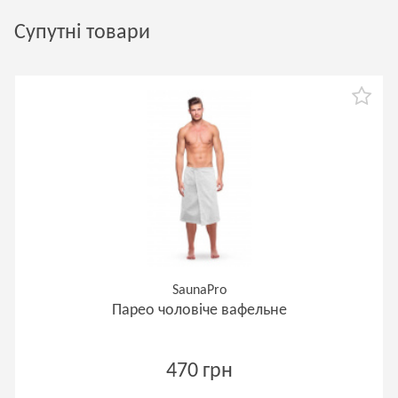
Супутні товари
SaunaPro
Парео чоловіче вафельне
470 грн