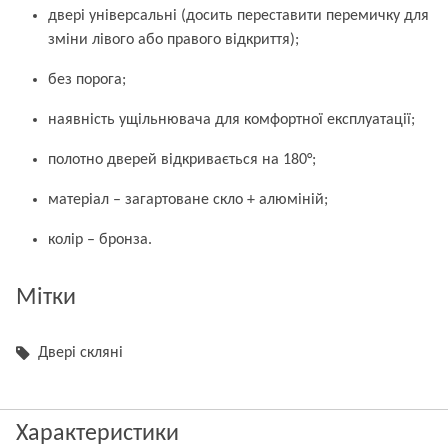
двері універсальні (досить переставити перемичку для
зміни лівого або правого відкриття);
без порога;
наявність ущільнювача для комфортної експлуатації;
полотно дверей відкривається на 180°;
матеріал – загартоване скло + алюміній;
колір – бронза.
Мітки
Двері скляні
Характеристики