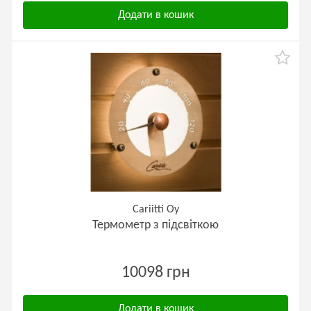
Додати в кошик
Cariitti Oy
Термометр з підсвіткою
10098 грн
Додати в кошик