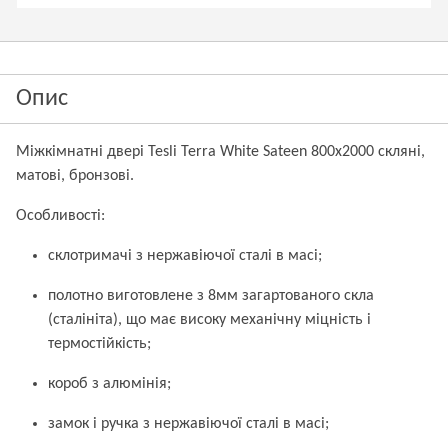
Опис
Міжкімнатні двері Tesli Terra White Sateen 800х2000 скляні,
матові, бронзові.
Особливості:
склотримачі з нержавіючої сталі в масі;
полотно виготовлене з 8мм загартованого скла
(сталініта), що має високу механічну міцність і
термостійкість;
короб з алюмінія;
замок і ручка з нержавіючої сталі в масі;