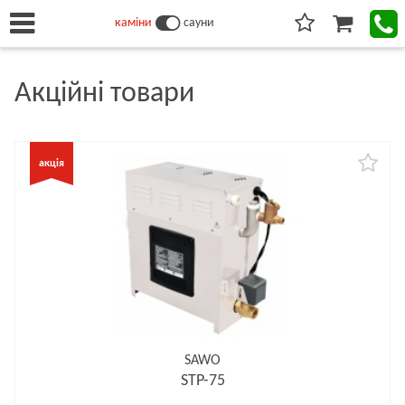
каміни
сауни
Акційні товари
SAWO
STP-75