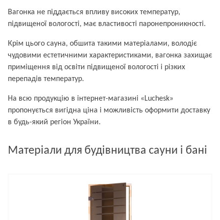
Вагонка не піддається впливу високих температур,
підвищеної вологості, має властивості паронепроникності.
Крім цього сауна, обшита такими матеріалами, володіє
чудовими естетичними характеристиками, вагонка захищає
приміщення від освіти підвищеної вологості і різких
перепадів температур.
На всю продукцію в інтернет-магазині «Luchesk»
пропонується вигідна ціна і можливість оформити доставку
в будь-який регіон України.
Матеріали для будівництва сауни і бані