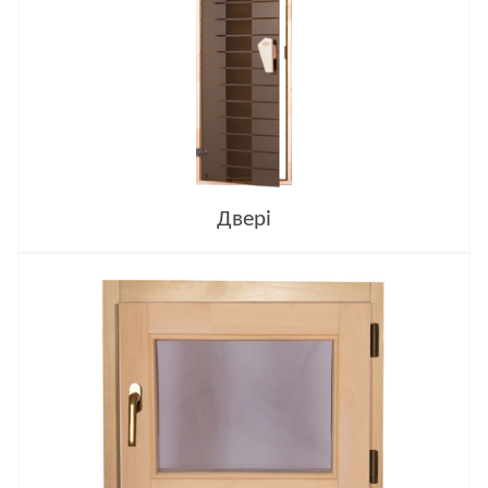
Двері