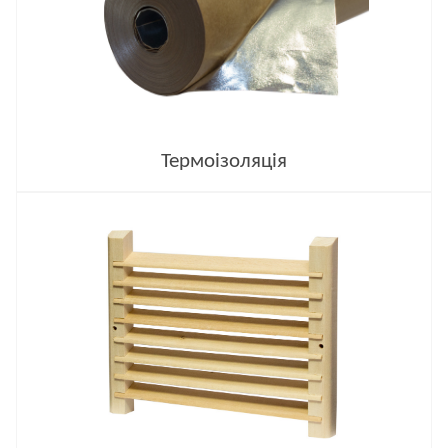
Термоізоляція