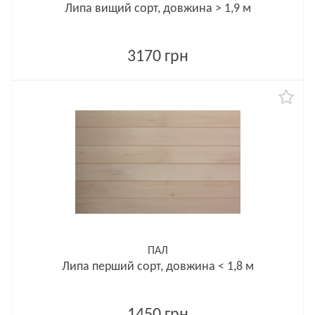
Липа вищий сорт, довжина > 1,9 м
3170 грн
ПАЛ
Липа перший сорт, довжина < 1,8 м