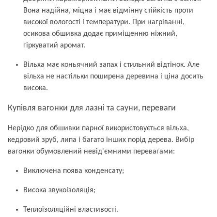
Вона надійна, міцна і має відмінну стійкість проти
високої вологості і температури. При нагріванні,
осикова обшивка додає приміщенню ніжний,
гіркуватий аромат.
Вільха має коньячний запах і стильний відтінок. Але
вільха не настільки поширена деревина і ціна досить
висока.
Купівля вагонки для лазні та сауни, переваги
Нерідко для обшивки парної використовується вільха,
кедровий зруб, липа і багато інших порід дерева. Вибір
вагонки обумовлений невід'ємними перевагами:
Виключена поява конденсату;
Висока звукоізоляція;
Теплоізоляційні властивості.