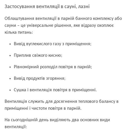
Застосування вентиляції в сауні, лазні
Облаштування вентиляції в парній банного комплексу або
сауни – це універсальне рішення, яке відразу охоплює
кілька питань:
Вивід вуглекислого газу з приміщення;
Приплив свіжого кисню;
Рівномірний розподіл повітря в парній;
Вивід продуктів згоряння;
Сушка і вентиляція повітря в приміщенні.
Вентиляція служить для досягнення теплового балансу в
приміщенні і чистоти повітря в парній.
На сьогоднішній день виділяють два основних види
вентиляції: