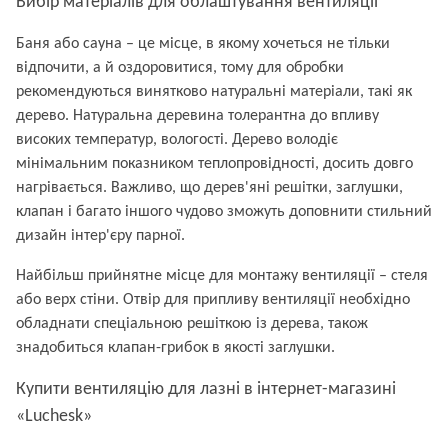
Вибір матеріалів для облаштування вентиляції
Баня або сауна – це місце, в якому хочеться не тільки
відпочити, а й оздоровитися, тому для обробки
рекомендуються винятково натуральні матеріали, такі як
дерево. Натуральна деревина толерантна до впливу
високих температур, вологості. Дерево володіє
мінімальним показником теплопровідності, досить довго
нагрівається. Важливо, що дерев'яні решітки, заглушки,
клапан і багато іншого чудово зможуть доповнити стильний
дизайн інтер'єру парної.
Найбільш прийнятне місце для монтажу вентиляції – стеля
або верх стіни. Отвір для припливу вентиляції необхідно
обладнати спеціальною решіткою із дерева, також
знадобиться клапан-грибок в якості заглушки.
Купити вентиляцію для лазні в інтернет-магазині
«Luchesk»