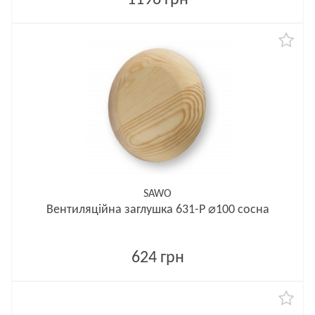
1196 грн
SAWO
Вентиляційна заглушка 631-P ⌀100 сосна
624 грн