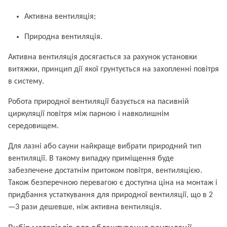
Активна вентиляція;
Природна вентиляція.
Активна вентиляція досягається за рахунок установки
витяжки, принцип дії якої грунтується на захопленні повітря
в систему.
Робота природної вентиляції базується на пасивній
циркуляції повітря між парною і навколишнім
середовищем.
Для лазні або сауни найкраще вибрати природний тип
вентиляції. В такому випадку приміщення буде
забезпечене достатнім притоком повітря, вентиляцією.
Також безперечною перевагою є доступна ціна на монтаж і
придбання устаткування для природної вентиляції, що в 2
—3 рази дешевше, ніж активна вентиляція.