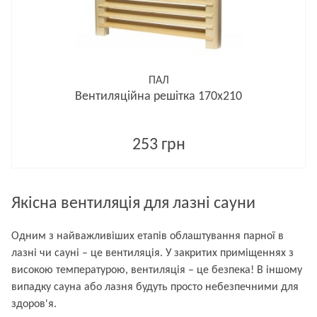
ПАЛ
Вентиляційна решітка 170х210
253 грн
Якісна вентиляція для лазні сауни
Одним з найважливіших етапів облаштування парної в
лазні чи сауні – це вентиляція. У закритих приміщеннях з
високою температурою, вентиляція – це безпека! В іншому
випадку сауна або лазня будуть просто небезпечними для
здоров'я.