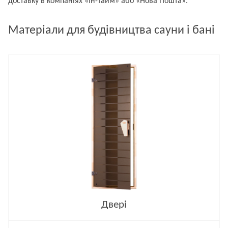
доставку в компаніях «Ін-тайм» або «Нова Пошта».
Матеріали для будівництва сауни і бані
Двері