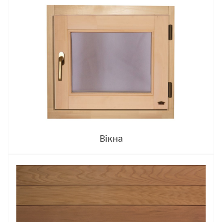
Вікна