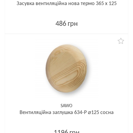
Засувка вентиляційна нова термо 365 x 125
486 грн
SAWO
Вентиляційна заглушка 634-P ⌀125 сосна