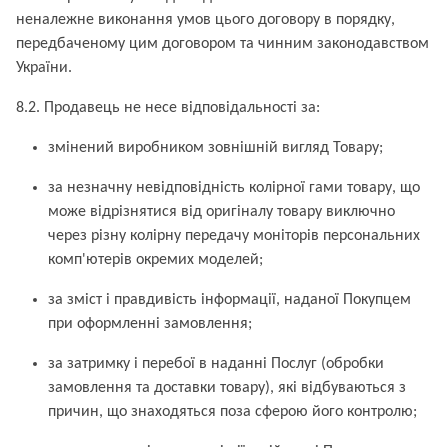
неналежне виконання умов цього договору в порядку,
передбаченому цим договором та чинним законодавством
України.
8.2. Продавець не несе відповідальності за:
змінений виробником зовнішній вигляд Товару;
за незначну невідповідність колірної гами товару, що
може відрізнятися від оригіналу товару виключно
через різну колірну передачу моніторів персональних
комп'ютерів окремих моделей;
за зміст і правдивість інформації, наданої Покупцем
при оформленні замовлення;
за затримку і перебої в наданні Послуг (обробки
замовлення та доставки товару), які відбуваються з
причин, що знаходяться поза сферою його контролю;