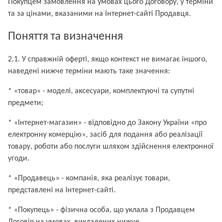
Покупцем замовлення на умовах цього Договору, у терміни
та за цінами, вказаними на Інтернет-сайті Продавця.
Поняття та визначення
2.1. У справжній оферті, якщо контекст не вимагає іншого,
наведені нижче терміни мають таке значення:
* «товар» - моделі, аксесуари, комплектуючі та супутні
предмети;
* «Інтернет-магазин» - відповідно до Закону України «про
електронну комерцію», засіб для подання або реалізації
товару, роботи або послуги шляхом здійснення електронної
угоди.
* «Продавець» - компанія, яка реалізує товари,
представлені на Інтернет-сайті.
* «Покупець» - фізична особа, що уклала з Продавцем