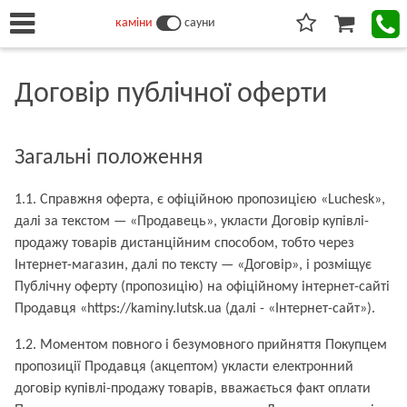
каміни
сауни
Договір публічної оферти
Загальні положення
1.1. Справжня оферта, є офіційною пропозицією «Luchesk»,
далі за текстом — «Продавець», укласти Договір купівлі-
продажу товарів дистанційним способом, тобто через
Інтернет-магазин, далі по тексту — «Договір», і розміщує
Публічну оферту (пропозицію) на офіційному інтернет-сайті
Продавця «https://kaminy.lutsk.ua (далі - «Інтернет-сайт»).
1.2. Моментом повного і безумовного прийняття Покупцем
пропозиції Продавця (акцептом) укласти електронний
договір купівлі-продажу товарів, вважається факт оплати