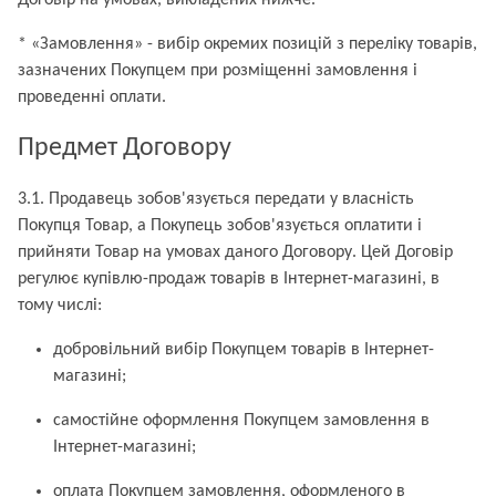
Договір на умовах, викладених нижче.
* «Замовлення» - вибір окремих позицій з переліку товарів,
зазначених Покупцем при розміщенні замовлення і
проведенні оплати.
Предмет Договору
3.1. Продавець зобов'язується передати у власність
Покупця Товар, а Покупець зобов'язується оплатити і
прийняти Товар на умовах даного Договору. Цей Договір
регулює купівлю-продаж товарів в Інтернет-магазині, в
тому числі:
добровільний вибір Покупцем товарів в Інтернет-
магазині;
самостійне оформлення Покупцем замовлення в
Інтернет-магазині;
оплата Покупцем замовлення, оформленого в