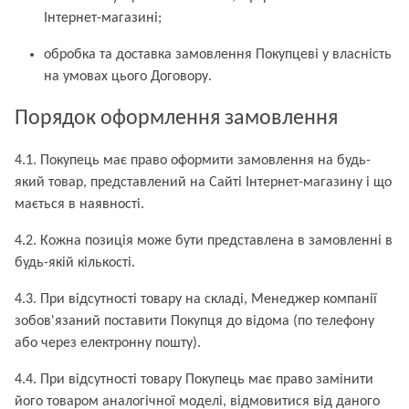
Інтернет-магазині;
обробка та доставка замовлення Покупцеві у власність
на умовах цього Договору.
Порядок оформлення замовлення
4.1. Покупець має право оформити замовлення на будь-
який товар, представлений на Сайті Інтернет-магазину і що
мається в наявності.
4.2. Кожна позиція може бути представлена ​​в замовленні в
будь-якій кількості.
4.3. При відсутності товару на складі, Менеджер компанії
зобов'язаний поставити Покупця до відома (по телефону
або через електронну пошту).
4.4. При відсутності товару Покупець має право замінити
його товаром аналогічної моделі, відмовитися від даного