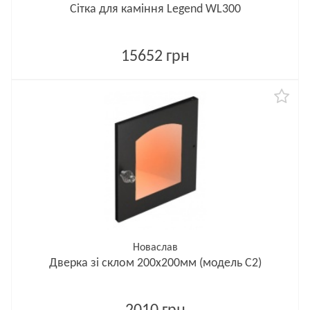
Сітка для каміння Legend WL300
15652 грн
Новаслав
Дверка зі склом 200х200мм (модель С2)