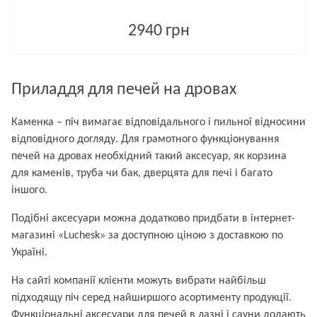
2940 грн
Приладдя для печей на дровах
Каменка – піч вимагає відповідального і пильної відносини
відповідного догляду. Для грамотного функціонування
печей на дровах необхідний такий аксесуар, як корзина
для каменів, труба чи бак, дверцята для печі і багато
іншого.
Подібні аксесуари можна додатково придбати в інтернет-
магазині «Luchesk» за доступною ціною з доставкою по
Україні.
На сайті компанії клієнти можуть вибрати найбільш
підходящу піч серед найширшого асортименту продукції.
Функціональні аксесуари для печей в лазні і сауни додають