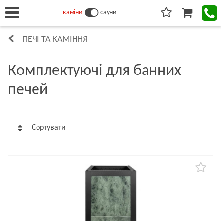
каміни
сауни
ПЕЧІ ТА КАМІННЯ
Комплектуючі для банних
печей
Сортувати