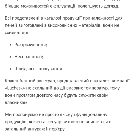
більше можливостей експлуатації, полегшують догляд.
Всі представлені в каталозі продукції приналежності для
печей виготовлені з високоякісних матеріалів, вони не
схильні до:
Розтріскування;
Несправності;
Швидкого зношування.
Кожен банний аксесуар, представлений в каталозі компанії
«Luchesk» не схильний до дії високих температур, тому
вони протягом довгого часу будуть служити своїм
власникам.
Ми пропонуємо не просто якісну і функціональну
продукцію, кожен аксесуар витончено впишеться в
загальний антураж інтер'єру.