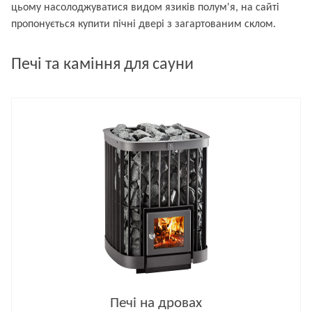
цьому насолоджуватися видом язиків полум'я, на сайті
пропонується купити пічні двері з загартованим склом.
Печі та каміння для сауни
Печі на дровах