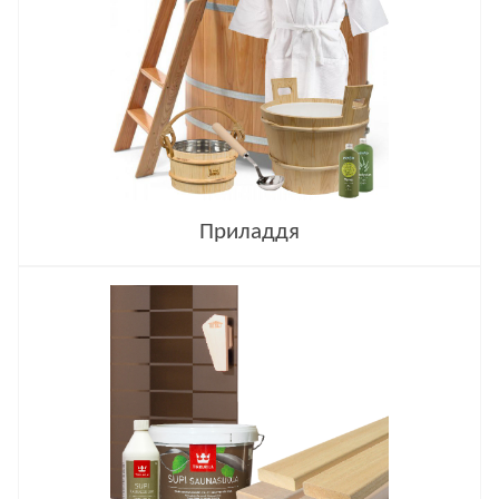
Приладдя