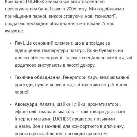
Компанія LUCHESK займається виготовленням і
проектуванням бань і саун з 2006 року. Ми оздоблюємо
приміщення парної, використовуючи нові технології,
продаємо необхідне обладнання і матеріали. У нас
купують:
Печі
. Це основний елемент, що відповідає за
підвищення температури повітря. Вони бувають на
дровах або електричні. Також є спеціальне каміння, які
додатково виступають в якості декору.
Технічне обладнання
. Генератори пару, вимірювальні
прилади, пульти керування, світильники потрібні для
парної.
Аксесуари
. Халати, шайки і лійки, ароматизатори,
ефірні олії, гімалайська сіль — такі товари для лазні
інтернет-магазин LUCHESK продає за низькими
цінами. Вони важливі для комфортного відпочинку,
повного розслаблення, насолоди процесом.