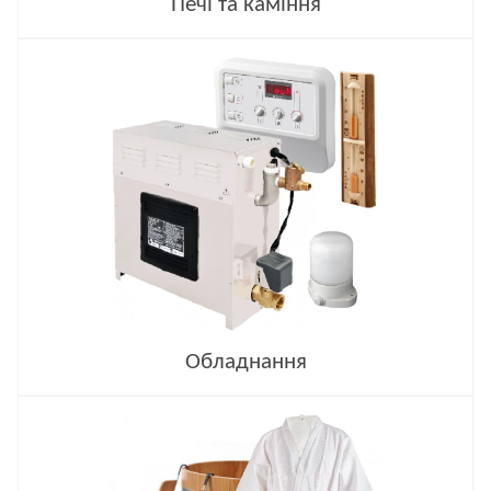
Печі та каміння
Обладнання