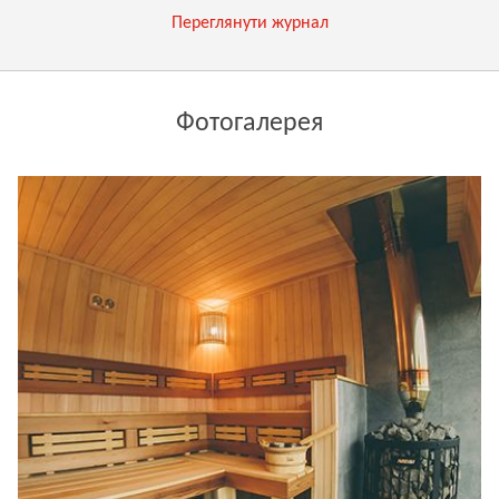
Переглянути журнал
Фотогалерея