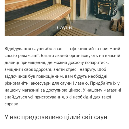
Сауни
Відвідування сауни або лазні — ефективний та приємний
спосіб релаксації. Багато людей організовують на власній
ділянці приміщення, де можна досхочу попаритись,
зміцнити своє здоров'я, зняти стрес і напругу. Щоб
відпочинок був повноцінним, вам будуть необхідні
різноманітні аксесуари для сауни і лазню. Придбайте їх у
нашому магазині за доступною ціною. У нашому магазині
знайдуться усі пристосування, які необхідні для такої
справи.
У нас представлено цілий світ саун