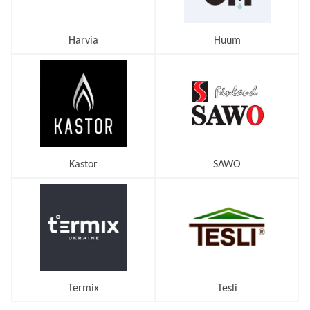
Harvia
Huum
Kastor
SAWO
Termix
Tesli