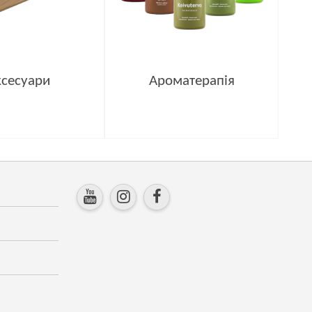
ксесуари
Ароматерапія