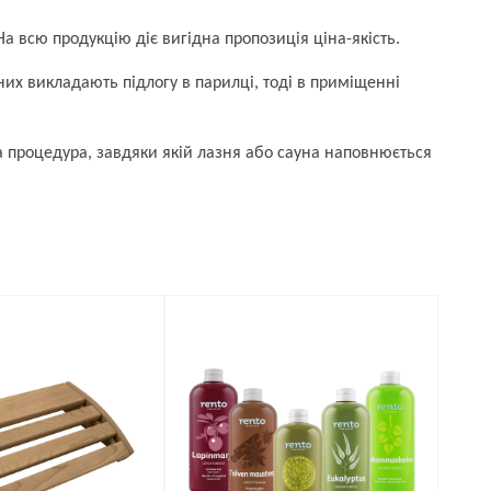
На всю продукцію діє вигідна пропозиція ціна-якість.
них викладають підлогу в парилці, тоді в приміщенні
на процедура, завдяки якій лазня або сауна наповнюється