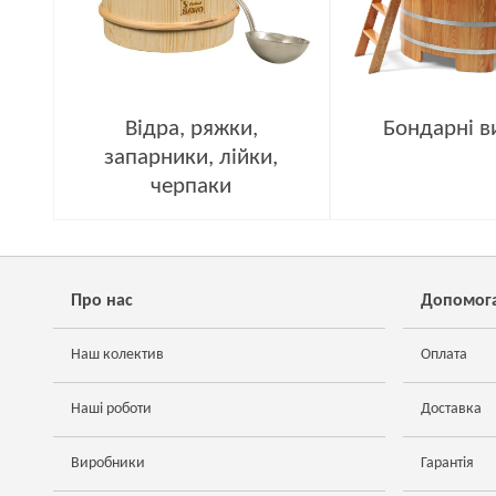
Відра, ряжки,
Бондарні в
запарники, лійки,
черпаки
Про нас
Допомог
Наш колектив
Оплата
Наші роботи
Доставка
Виробники
Гарантія