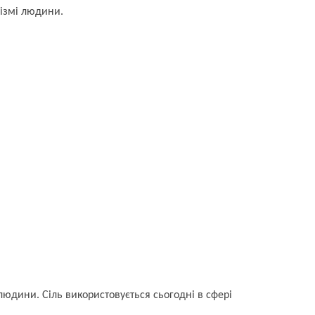
нізмі людини.
людини. Сіль використовується сьогодні в сфері