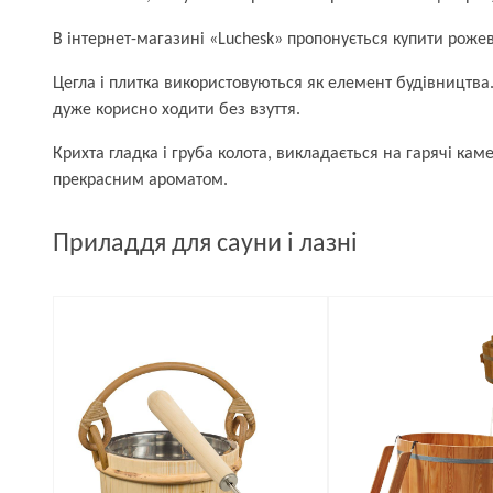
В інтернет-магазині «Luchesk» пропонується купити рожеву
Цегла і плитка використовуються як елемент будівництва.
дуже корисно ходити без взуття.
Крихта гладка і груба колота, викладається на гарячі ка
прекрасним ароматом.
Приладдя для сауни і лазні