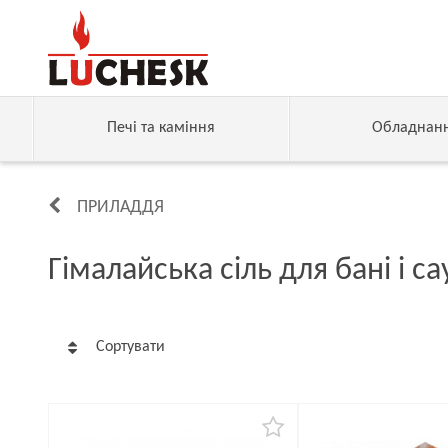
Печі та каміння
Обладнан
ПРИЛАДДЯ
Гімалайська сіль для бані і с
Сортувати