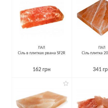
ПАЛ
ПАЛ
Сіль в плитках рвана SF2R
Сіль плитка 2
162 грн
341 г