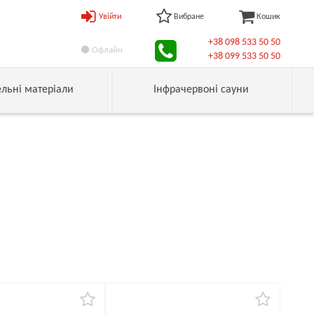
Увійти
Вибране
Кошик
+38 098 533 50 50
Офлайн
+38 099 533 50 50
ельні матеріали
Інфрачервоні сауни