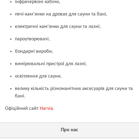
інфрачервоні кабіни,
печі-кам’янки на дровах для сауни та бані,
електричні кам’янки для сауни та лазні,
пароутворювачі,
бондарні вироби,
вимірювальні пристрої для лазні,
освітлення для сауни,
велику кількість різноманітних аксесуарів для сауни та
бані.
Офіційний сайт
Harvia
.
Про нас