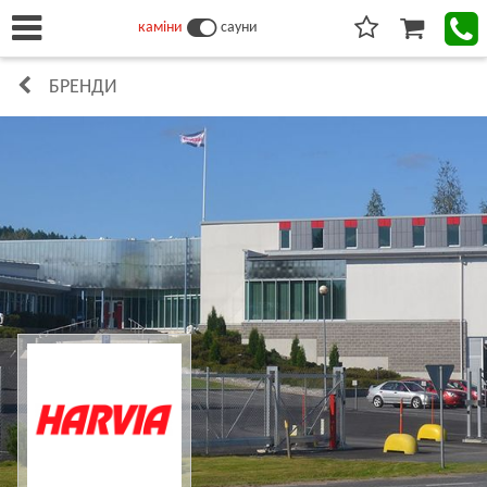
каміни
сауни
БРЕНДИ