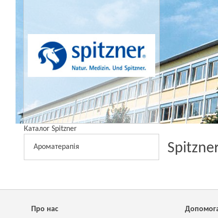
Каталог Spitzner
Spitzne
Ароматерапія
Про нас
Допомог