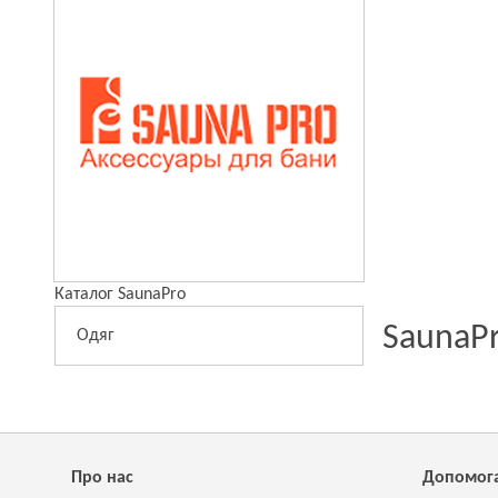
Каталог SaunaPro
SaunaP
Одяг
Про нас
Допомог