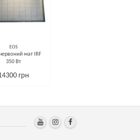
EOS
червоний мат IRF
350 Вт
14300 грн