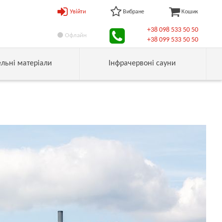
Увійти
Вибране
Кошик
+38 098 533 50 50
Офлайн
+38 099 533 50 50
ельні матеріали
Інфрачервоні сауни