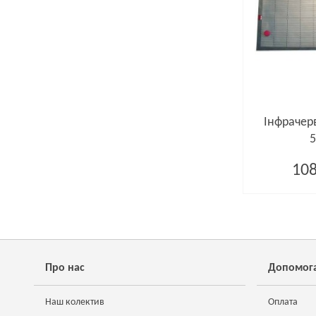
Інфрачер
5
108
Про нас
Допомог
Наш колектив
Оплата