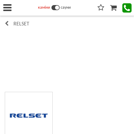
каміни
сауни
RELSET