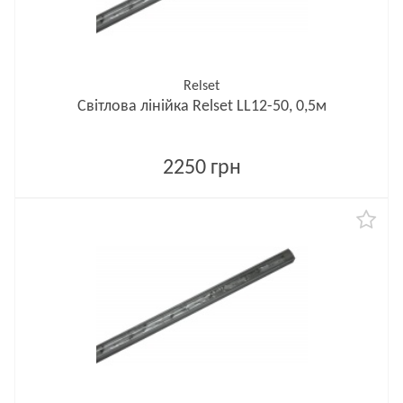
Relset
Світлова лінійка Relset LL12-50, 0,5м
2250 грн