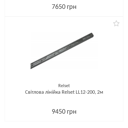
7650 грн
Relset
Світлова лінійка Relset LL12-200, 2м
9450 грн