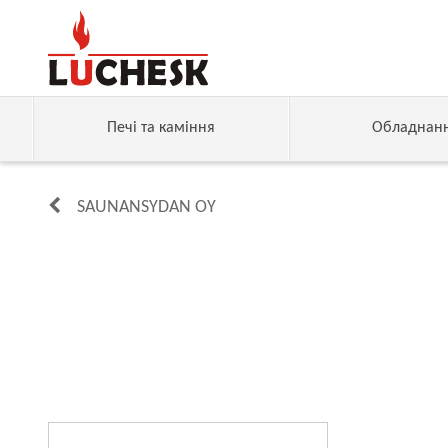
Печі та каміння
Обладнан
SAUNANSYDAN OY