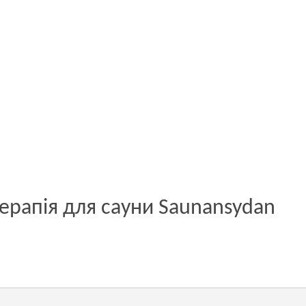
ерапія для сауни Saunansydan