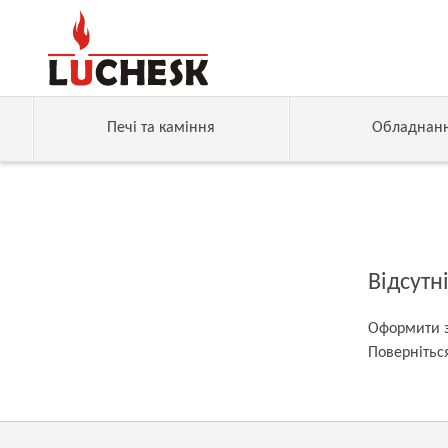
Печі та каміння
Обладнан
Відсутн
Оформити 
Поверніться