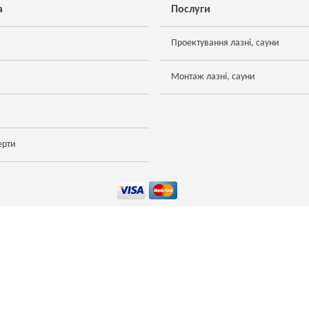
а
Послуги
Проектування лазні, сауни
Монтаж лазні, сауни
ерти