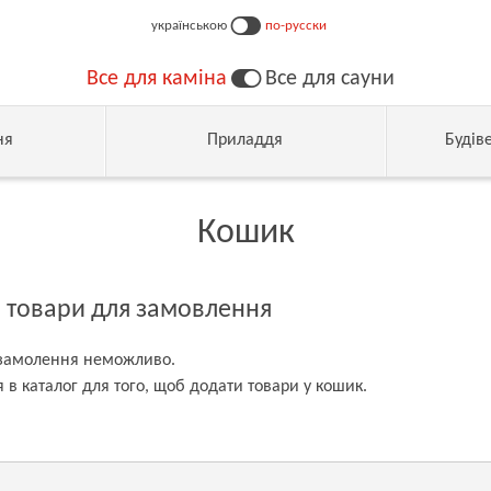
українською
по-русски
Все для каміна
Все для сауни
ня
Приладдя
Будів
Кошик
і товари для замовлення
замолення неможливо.
 в каталог для того, щоб додати товари у кошик.