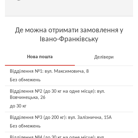
Де можна отримати замовлення у
Івано-Франківську
Нова пошта
Делівери
Відділення №1: вул. Максимовича, 8
Без обмежень
Відділення №2 (до 30 кг на одне місце): вул.
Вовчинецька, 26
до 30 кг
Відділення №3 (до 200 кг): вул. Залізнична, 15А
Без обмежень
Відділення №4 (до 30 кг на одне місце): вул.