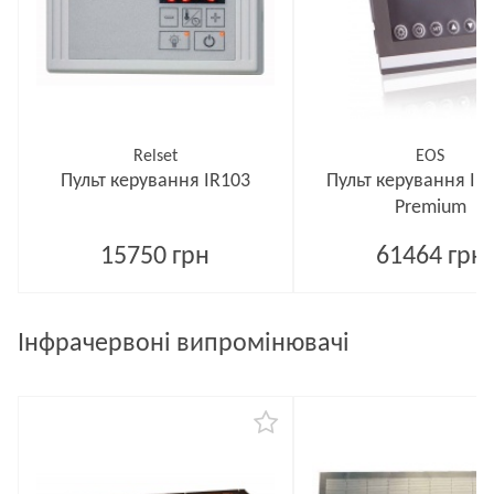
Relset
EOS
Пульт керування IR103
Пульт керування Inf
Premium
15750 грн
61464 грн
Інфрачервоні випромінювачі