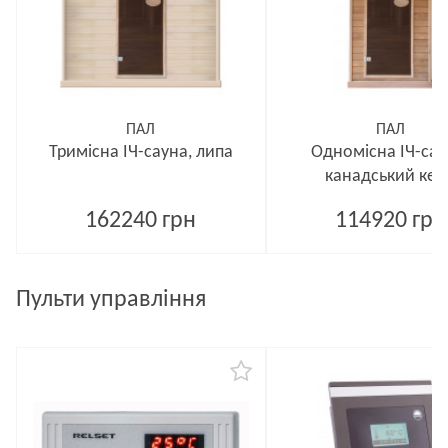
ПАЛ
ПАЛ
Тримісна ІЧ-сауна, липа
Одномісна ІЧ-сау
канадський кед
162240 грн
114920 грн
Пульти управління