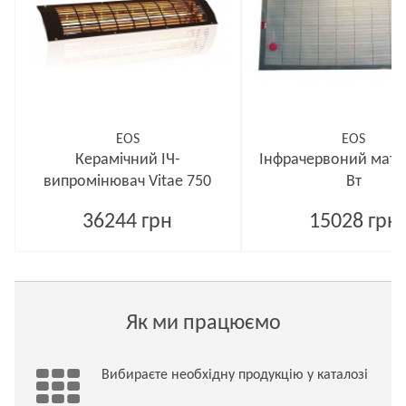
EOS
EOS
Керамічний ІЧ-
Інфрачервоний мат I
випромінювач Vitae 750
Вт
36244 грн
15028 грн
Як ми працюємо
Вибираєте необхідну продукцію у каталозі