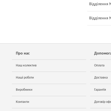
Відділення №
Відділення №
Про нас
Допомог
Наш колектив
Оплата
Наші роботи
Доставка
Виробники
Гарантія
Контакти
Договір оф