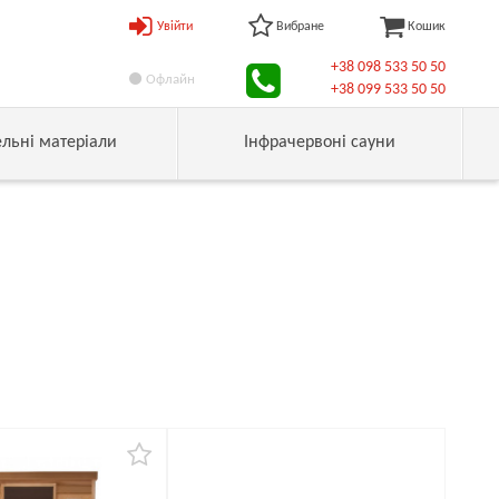
Увійти
Вибране
Кошик
+38 098 533 50 50
Офлайн
+38 099 533 50 50
ельні матеріали
Інфрачервоні сауни