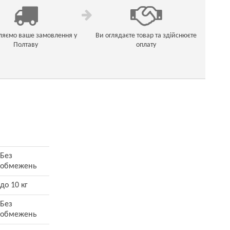
ляємо ваше замовлення у
Ви оглядаєте товар та здійснюєте
Полтаву
оплату
Без
обмежень
до 10 кг
Без
обмежень