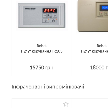
Relset
Relset
Пульт керування IR103
Пульт керуван
15750 грн
18000 
Інфрачервоні випромінювачі