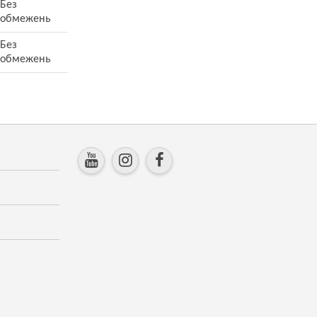
Без
обмежень
Без
обмежень