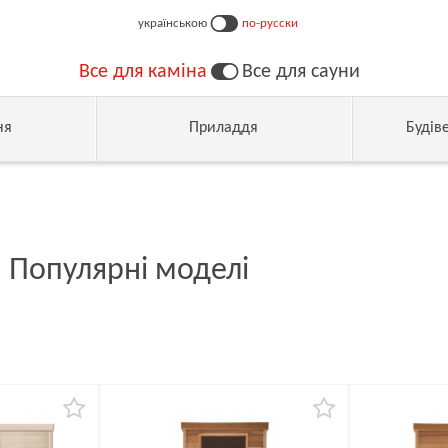
українською
по-русски
Все для каміна
Все для сауни
ня
Приладдя
Будів
. Популярні моделі