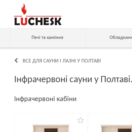
Печі та каміння
Обладнан
ВСЕ ДЛЯ САУНИ І ЛАЗНІ У ПОЛТАВІ
Інфрачервоні сауни у Полтаві
Інфрачервоні кабіни