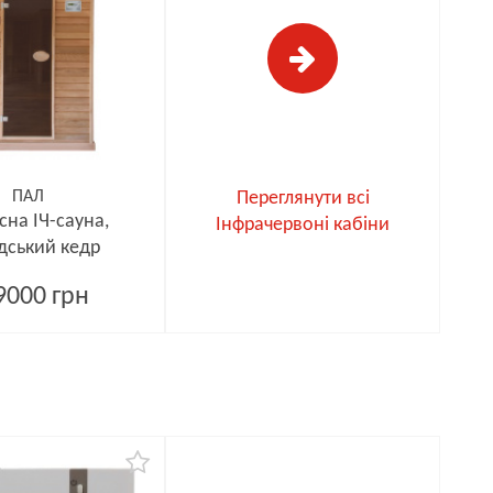
ПАЛ
Переглянути всі
сна ІЧ-сауна,
Інфрачервоні кабіни
дський кедр
9000 грн