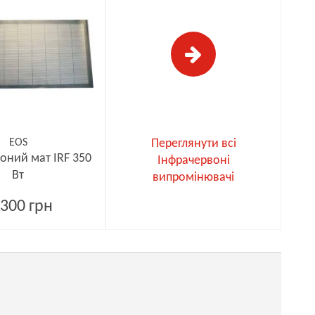
EOS
Переглянути всі
оний мат IRF 350
Інфрачервоні
Вт
випромінювачі
300 грн