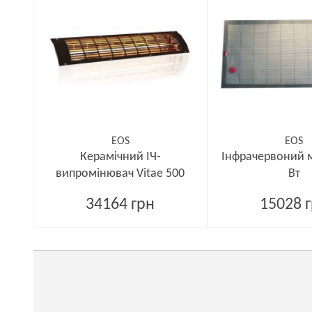
EOS
EOS
Керамічний ІЧ-
Інфрачервоний м
випромінювач Vitae 500
Вт
34164 грн
15028 