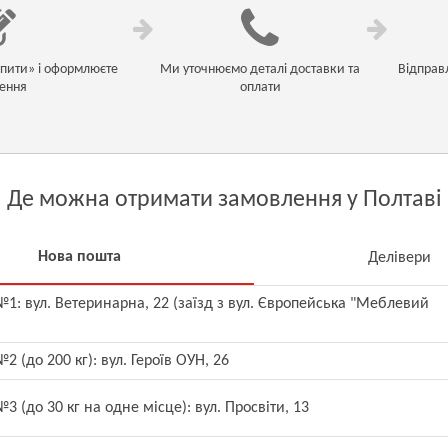
упити» і оформлюєте
Ми уточнюємо деталі доставки та
Відправ
ення
оплати
Де можна отримати замовлення у Полтаві
Нова пошта
Делівери
1: вул. Ветеринарна, 22 (заїзд з вул. Європейська "Меблевий
2 (до 200 кг): вул. Героїв ОУН, 26
3 (до 30 кг на одне місце): вул. Просвіти, 13