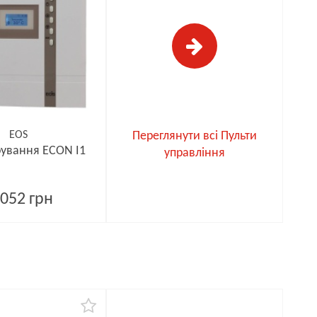
EOS
Переглянути всі Пульти
рування ECON I1
управління
052 грн