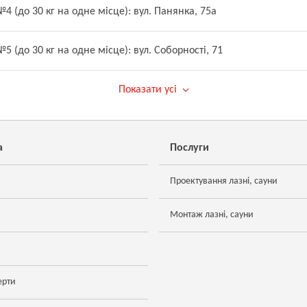
4 (до 30 кг на одне місце): вул. Панянка, 75а
5 (до 30 кг на одне місце): вул. Соборності, 71
Показати усі
а
Послуги
Проектування лазні, сауни
Монтаж лазні, сауни
ерти