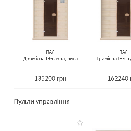
ПАЛ
ПАЛ
Двомісна ІЧ-сауна, липа
Тримісна ІЧ-са
135200 грн
162240 
Пульти управління