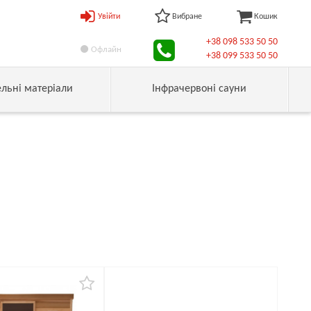
Увійти
Вибране
Кошик
+38 098 533 50 50
Офлайн
+38 099 533 50 50
ельні матеріали
Інфрачервоні сауни