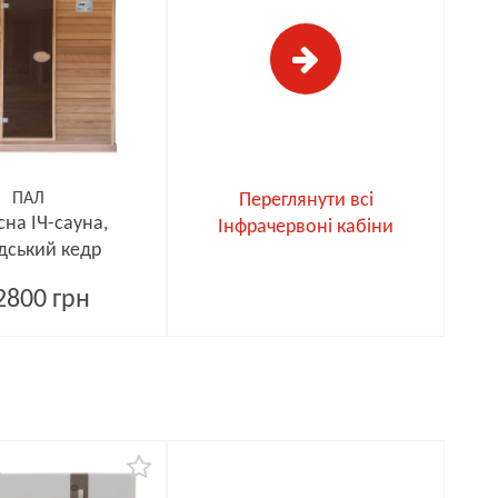
ПАЛ
Переглянути всі
сна ІЧ-сауна,
Інфрачервоні кабіни
дський кедр
2800 грн