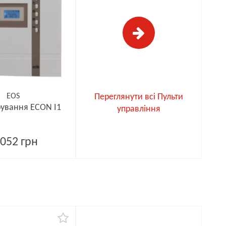
EOS
Переглянути всі Пульти
рування ECON I1
управління
052 грн