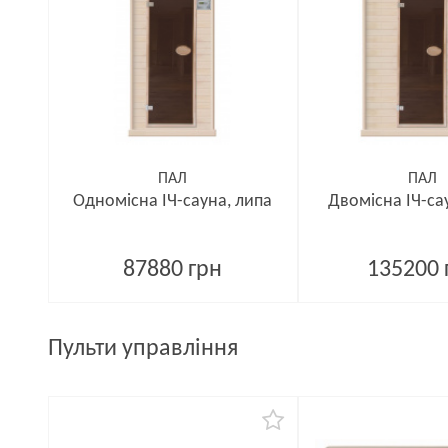
ПАЛ
ПАЛ
Одномісна ІЧ-сауна, липа
Двомісна ІЧ-са
87880 грн
135200 
Пульти управління