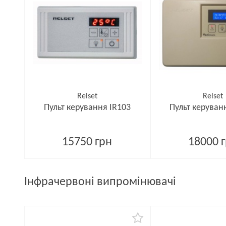
Relset
Relset
Пульт керування IR103
Пульт керуван
15750 грн
18000 
Інфрачервоні випромінювачі