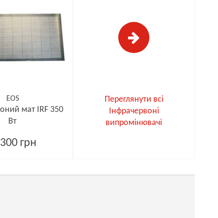
EOS
Переглянути всі
оний мат IRF 350
Інфрачервоні
Вт
випромінювачі
300 грн