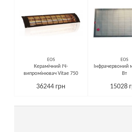
EOS
EOS
Керамічний ІЧ-
Інфрачервоний м
випромінювач Vitae 750
Вт
36244 грн
15028 