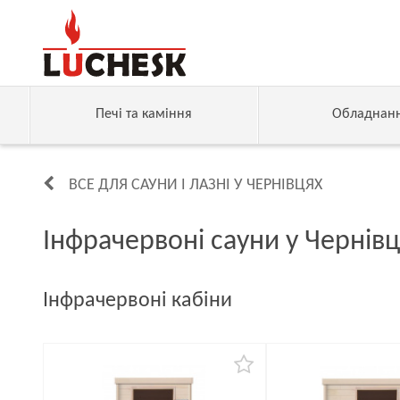
Печі та каміння
Обладнан
ВСЕ ДЛЯ САУНИ І ЛАЗНІ У ЧЕРНІВЦЯХ
Інфрачервоні сауни у Чернівц
Інфрачервоні кабіни