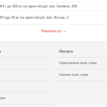
4 ( до 200 кг на одне місце): вул. Головна, 200
5 (до 30 кг на одне місце): вул. Ясська, 3
Показати усі
а
Послуги
Проектування лазні, сауни
Монтаж лазні, сауни
ерти