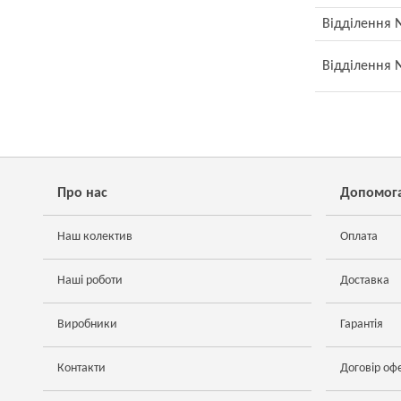
Відділення №
Відділення №
Про нас
Допомог
Наш колектив
Оплата
Наші роботи
Доставка
Виробники
Гарантія
Контакти
Договір оф