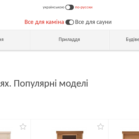
українською
по-русски
Все для каміна
Все для сауни
ня
Приладдя
Будів
ях. Популярні моделі