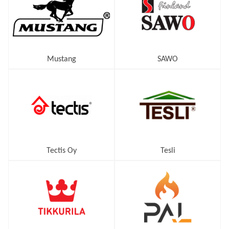
Mustang
SAWO
Tectis Oy
Tesli