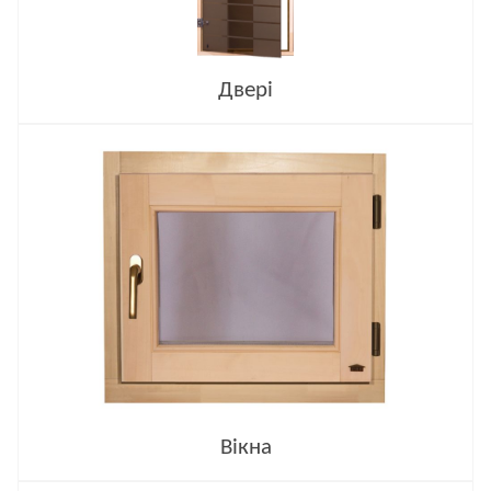
Двері
Вікна