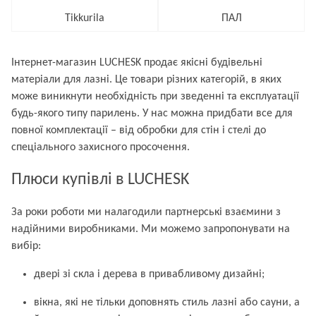
Tikkurila
ПАЛ
Інтернет-магазин LUCHESK продає якісні будівельні
матеріали для лазні. Це товари різних категорій, в яких
може виникнути необхідність при зведенні та експлуатації
будь-якого типу парилень. У нас можна придбати все для
повної комплектації – від обробки для стін і стелі до
спеціального захисного просочення.
Плюси купівлі в LUCHESK
За роки роботи ми налагодили партнерські взаємини з
надійними виробниками. Ми можемо запропонувати на
вибір:
двері зі скла і дерева в привабливому дизайні;
вікна, які не тільки доповнять стиль лазні або сауни, а