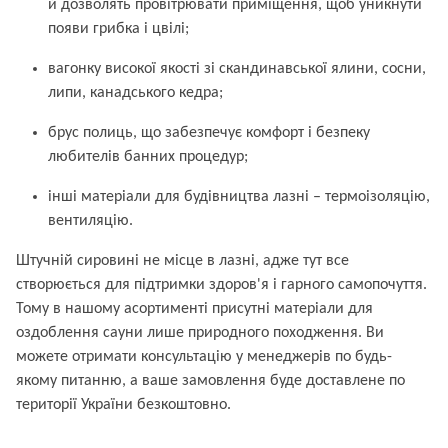
й дозволять провітрювати приміщення, щоб уникнути
появи грибка і цвілі;
вагонку високої якості зі скандинавської ялини, сосни,
липи, канадського кедра;
брус полиць, що забезпечує комфорт і безпеку
любителів банних процедур;
інші матеріали для будівництва лазні – термоізоляцію,
вентиляцію.
Штучній сировині не місце в лазні, адже тут все
створюється для підтримки здоров'я і гарного самопочуття.
Тому в нашому асортименті присутні матеріали для
оздоблення сауни лише природного походження. Ви
можете отримати консультацію у менеджерів по будь-
якому питанню, а ваше замовлення буде доставлене по
території України безкоштовно.