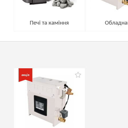
Печі та каміння
Обладна