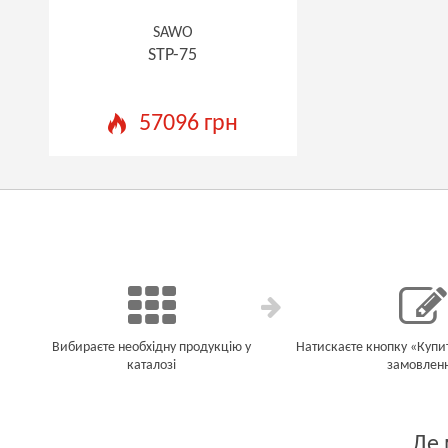
SAWO
STP-75
57096 грн
Вибираєте необхідну продукцію у
Натискаєте кнопку «Купи
каталозі
замовлен
Де 