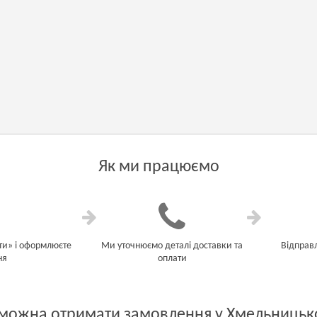
Як ми працюємо
ти» і оформлюєте
Ми уточнюємо деталі доставки та
Відправ
ня
оплати
можна отримати замовлення у Хмельниць