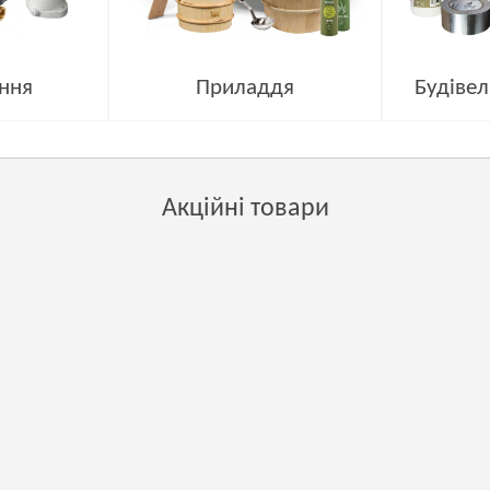
ння
Приладдя
Будівел
Акційні товари