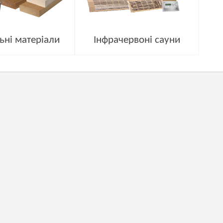
ьні матеріали
Інфрачервоні сауни