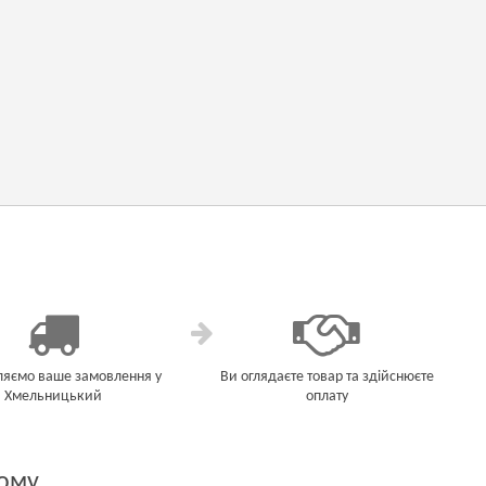
ляємо ваше замовлення у
Ви оглядаєте товар та здійснюєте
Хмельницький
оплату
кому