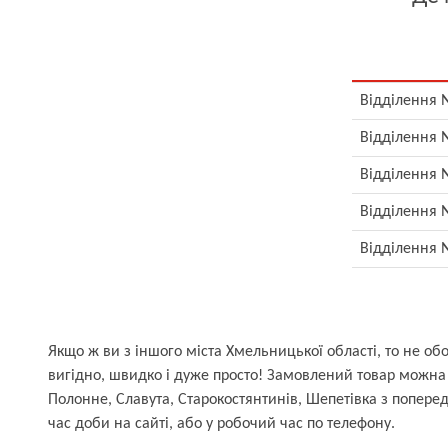
Відділення №
Відділення №
Відділення №
Відділення №
Відділення №
Якщо ж ви з іншого міста Хмельницької області, то не об
вигідно, швидко і дуже просто! Замовлений товар можна т
Полонне, Славута, Старокостянтинів, Шепетівка з попер
час доби на сайті, або у робочий час по телефону.