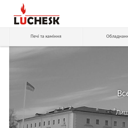
Печі та каміння
Обладнан
Вс
Лиш