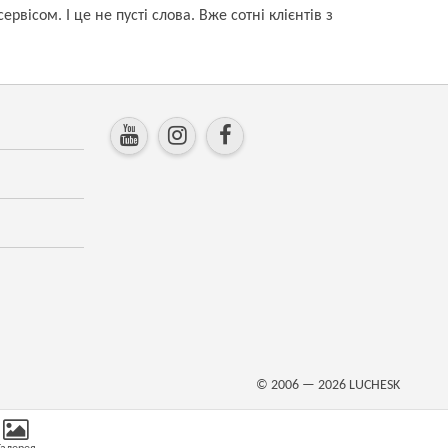
сом. І це не пусті слова. Вже сотні клієнтів з
© 2006 — 2026
LUCHESK