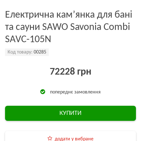
Електрична кам’янка для бані
та сауни SAWO Savonia Combi
SAVC-105N
Код товару:
00285
72228 грн
попереднє замовлення
КУПИТИ
додати у вибране