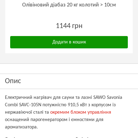
Олівіновий діабаз 20 кг колотий > 10см
1144 грн
Додати в кошик
Опис
Електричний нагрівач для сауни та лазні SAWO
Savonia
Combi SAVC-
105N
потужністю 910,5 кВт з корпусом із
нержавіючої сталі та
окремим блоком управління
оснащений парогенератором і ємностями для
ароматизатора.