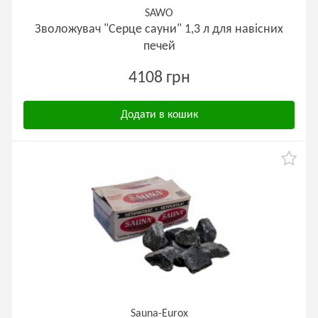
SAWO
Зволожувач "Серце сауни" 1,3 л для навісних
печей
4108 грн
Додати в кошик
Sauna-Eurox