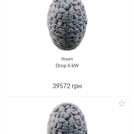
Huum
Drop 6 kW
39572 грн