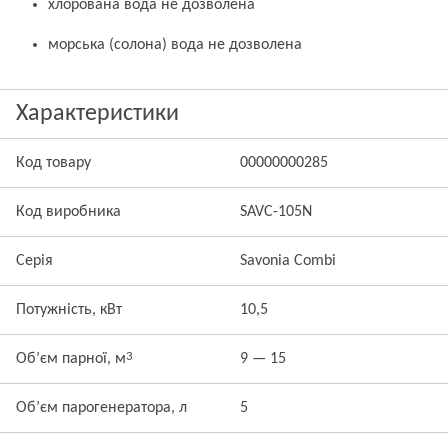
хлорована вода не дозволена
морська (солона) вода не дозволена
Характеристики
Код товару
00000000285
Код виробника
SAVC-105N
Серія
Savonia Combi
Потужність, кВт
10,5
3
Об’єм парної, м
9 — 15
Об’єм парогенератора, л
5