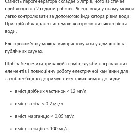
Ємність парогенератора складає 5 літрів, чого вистачає
приблизно на 2 години роботи. Рівень води у ньому
можна
легко контролювати за допомогою індикатора рівня води.
Пристрій обладнано системою контролю низького рівня
води.
Електрокам’янку можна використовувати у домашніх та
публічних саунах.
Щоб забезпечити тривалий термін служби нагрівальних
елементів і повноцінну роботу електричної кам’янки для
лазні необхідно дотримуватися таких вимог до води:
вміст дрібних частинок < 12 мг/л
вміст заліза < 0,2 мг/л
вміст марганцю < 0,05 мг/л
вміст кальцію < 100 мг/л