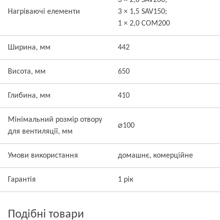
3 × 2,0 SAV200;
Нагріваючі елементи
3 × 1,5 SAV150;
1 × 2,0 COM200
Ширина, мм
442
Висота, мм
650
Глибина, мм
410
Мінімальний розмір отвору
⌀100
для вентиляції, мм
Умови використання
домашнє, комерційне
Гарантія
1 рік
Подібні товари