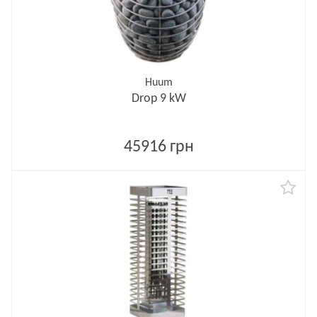
Huum
Drop 9 kW
45916 грн