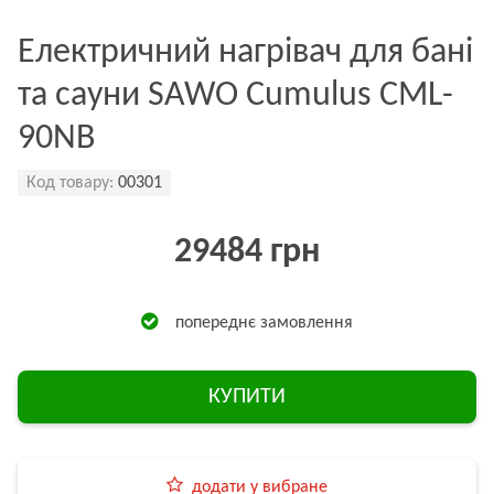
Електричний нагрівач для бані
та сауни SAWO Cumulus CML-
90NB
Код товару:
00301
29484 грн
попереднє замовлення
КУПИТИ
додати у вибране