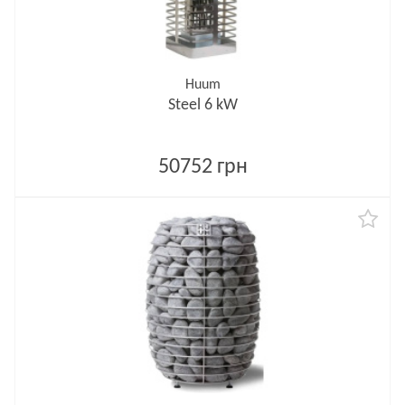
Huum
Steel 6 kW
50752 грн