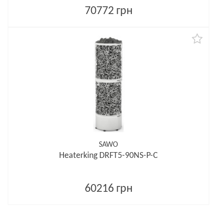
70772 грн
SAWO
Heaterking DRFT5-90NS-P-C
60216 грн