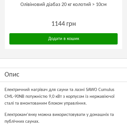
Олівіновий діабаз 20 кг колотий > 10см
1144 грн
Додати в кошик
Опис
Електричний нагрівач для сауни та лазні SAWO Cumulus
CML-90NB потужністю 9,0 кВт з корпусом із нержавіючої
сталі та вмонтованим блоком управління.
Електрокам’янку можна використовувати у домашніх та
публічних саунах.