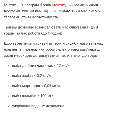
Містить 10 кілограм
блоків
стеатиту
(жировик; мильний,
восковий, пічний камінь) — мінералу, який має високу
теплоємність та вогнетривкість.
Таймер дозволяє встановлювати час очікування (до 8
годин) та час роботи (до 4 годин).
Щоб забезпечити тривалий термін служби нагрівальних
елементів і повноцінну роботу електричної кам’янки для
лазні необхідно дотримуватися таких вимог до води:
вміст дрібних частинок < 12 мг/л
вміст заліза < 0,2 мг/л
вміст марганцю < 0,05 мг/л
вміст кальцію < 100 мг/л
хлорована вода не дозволена