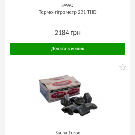
SAWO
Термо-гігрометр 221 ТНD
2184 грн
Додати в кошик
Sauna-Eurox