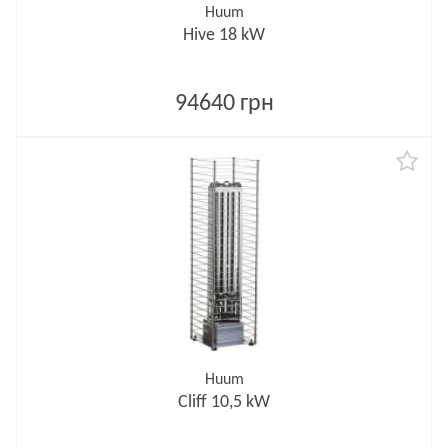
Huum
Hive 18 kW
94640 грн
Huum
Cliff 10,5 kW