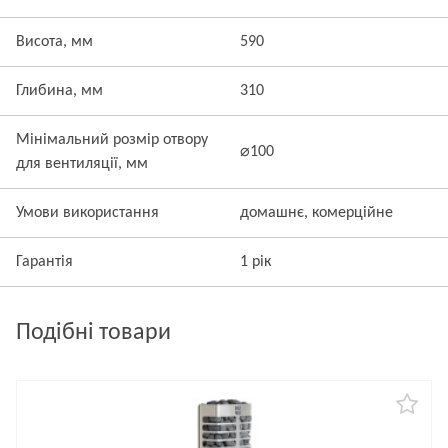
Висота, мм
590
Глибина, мм
310
Мінімальний розмір отвору
⌀100
для вентиляції, мм
Умови використання
домашнє, комерційне
Гарантія
1 рік
Подібні товари