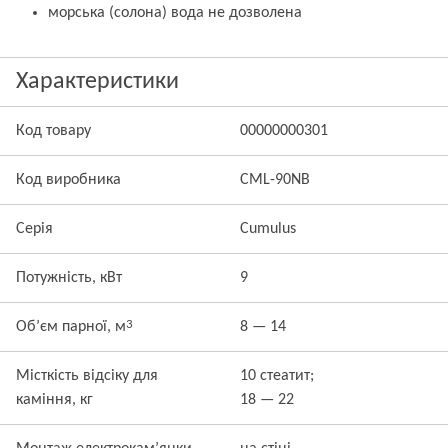
морська (солона) вода не дозволена
Характеристики
Код товару
00000000301
Код виробника
CML-90NB
Серія
Cumulus
Потужність, кВт
9
3
Об’єм парної, м
8 — 14
Місткість відсіку для
10 стеатит;
каміння, кг
18 — 22