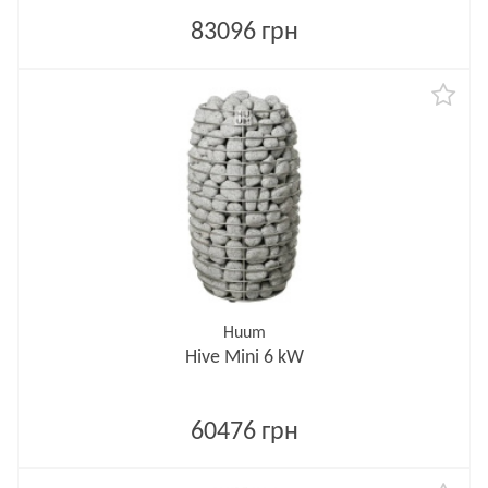
83096 грн
Huum
Hive Mini 6 kW
60476 грн