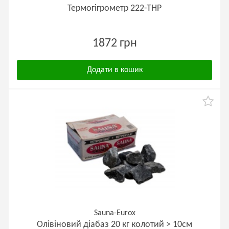
Термогігрометр 222-ТНP
1872 грн
Додати в кошик
Sauna-Eurox
Олівіновий діабаз 20 кг колотий > 10см