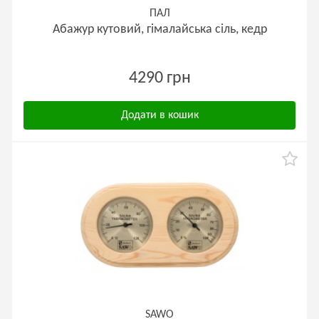
ПАЛ
Абажур кутовий, гімалайська сіль, кедр
4290 грн
Додати в кошик
SAWO