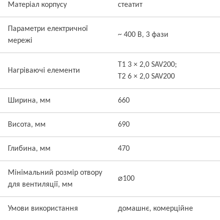
Матеріал корпусу
стеатит
Параметри електричної
~ 400 В, 3 фази
мережі
T1 3 × 2,0 SAV200;
Нагріваючі елементи
T2 6 × 2,0 SAV200
Ширина, мм
660
Висота, мм
690
Глибина, мм
470
Мінімальний розмір отвору
⌀100
для вентиляції, мм
Умови використання
домашнє, комерційне