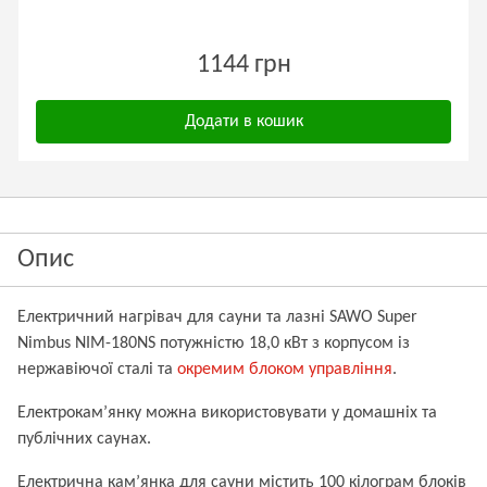
1144 грн
Додати в кошик
Опис
Електричний нагрівач для сауни та лазні SAWO Super
Nimbus NIM-180NS потужністю 18,0 кВт з корпусом із
нержавіючої сталі та
окремим блоком управління
.
Електрокам’янку можна використовувати у домашніх та
публічних саунах.
Електрична кам’янка для сауни містить 100 кілограм
блоків