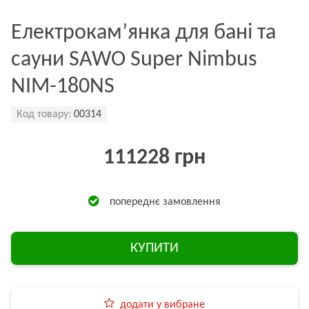
Електрокам’янка для бані та
сауни SAWO Super Nimbus
NIM-180NS
Код товару:
00314
111228 грн
попереднє замовлення
КУПИТИ
додати у вибране