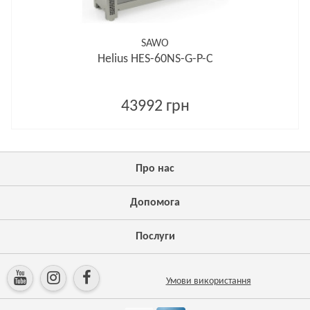
SAWO
Helius HES-60NS-G-P-C
43992 грн
Про нас
Допомога
Послуги
Умови використання