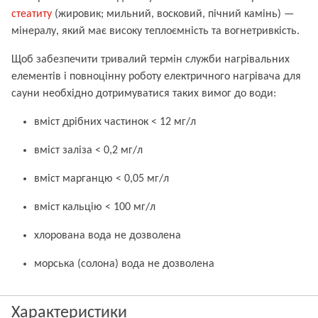
стеатиту
(жировик; мильний, восковий, пічний камінь) —
мінералу, який має високу теплоємність та вогнетривкість.
Щоб забезпечити тривалий термін служби нагрівальних
елементів і повноцінну роботу електричного нагрівача для
сауни необхідно дотримуватися таких вимог до води:
вміст дрібних частинок < 12 мг/л
вміст заліза < 0,2 мг/л
вміст марганцю < 0,05 мг/л
вміст кальцію < 100 мг/л
хлорована вода не дозволена
морська (солона) вода не дозволена
Характеристики