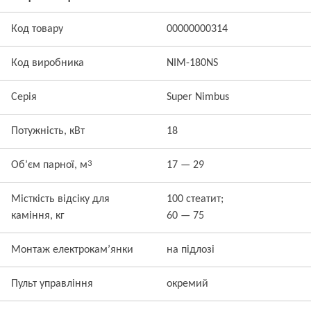
Код товару
00000000314
Код виробника
NIM-180NS
Серія
Super Nimbus
Потужність, кВт
18
3
Об’єм парної, м
17 — 29
Місткість відсіку для
100 стеатит;
каміння, кг
60 — 75
Монтаж електрокам’янки
на підлозі
Пульт управління
окремий