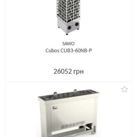
SAWO
Cubos CUB3-60NB-P
26052 грн