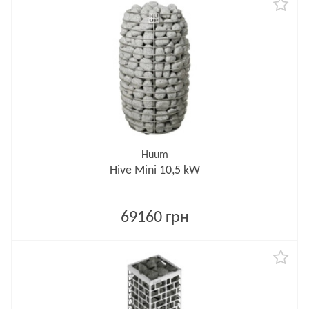
Huum
Hive Mini 10,5 kW
69160 грн