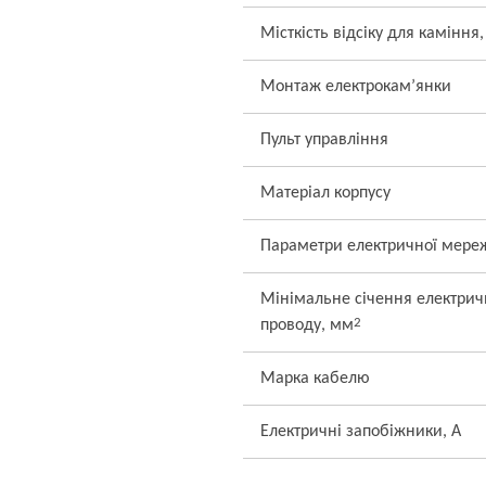
Місткість відсіку для каміння,
Монтаж електрокам’янки
Пульт управління
Матеріал корпусу
Параметри електричної мере
Мінімальне січення електрич
2
проводу, мм
Марка кабелю
Електричні запобіжники, А