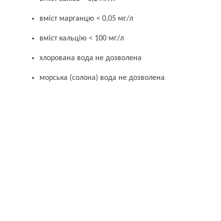
вміст марганцю < 0,05 мг/л
вміст кальцію < 100 мг/л
хлорована вода не дозволена
морська (солона) вода не дозволена