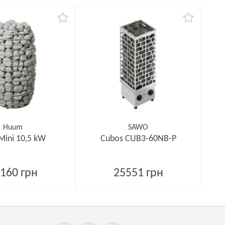
Huum
SAWO
Mini 10,5 kW
Cubos CUB3-60NB-P
160 грн
25551 грн