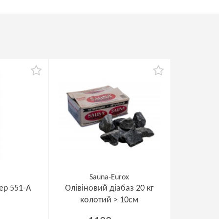
Sauna-Eurox
ер 551-A
Олівіновий діабаз 20 кг
колотий > 10см