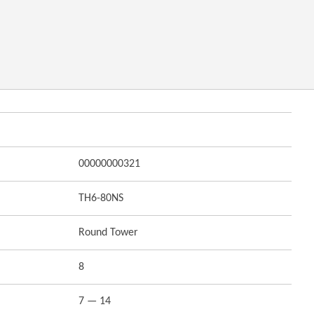
00000000321
TH6-80NS
Round Tower
8
7 — 14