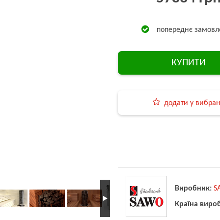
попереднє замовл
КУПИТИ
додати у вибра
Виробник:
S
Країна виро