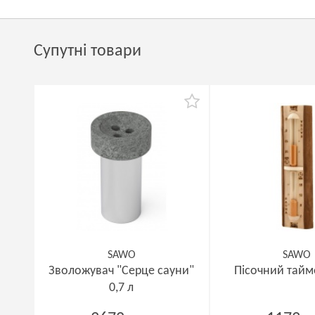
Супутні товари
SAWO
SAWO
Зволожувач "Серце сауни"
Пісочний тайм
0,7 л