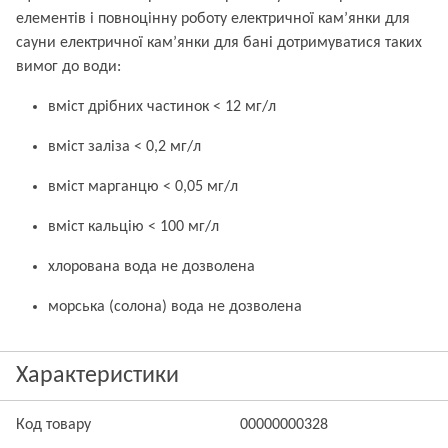
елементів і повноцінну роботу електричної кам’янки для
сауни електричної кам’янки для бані дотримуватися таких
вимог до води:
вміст дрібних частинок < 12 мг/л
вміст заліза < 0,2 мг/л
вміст марганцю < 0,05 мг/л
вміст кальцію < 100 мг/л
хлорована вода не дозволена
морська (солона) вода не дозволена
Характеристики
Код товару
00000000328