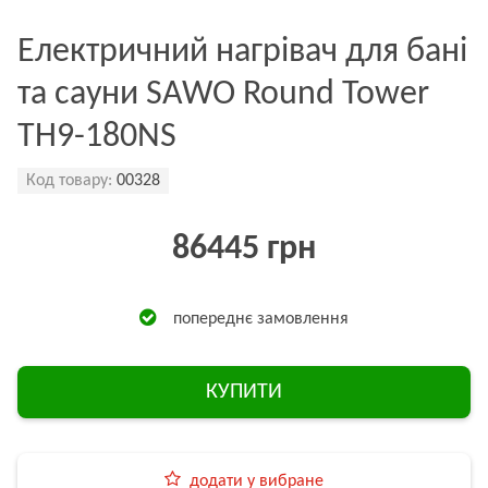
Електричний нагрівач для бані
та сауни SAWO Round Tower
TH9-180NS
Код товару:
00328
86445 грн
попереднє замовлення
КУПИТИ
додати у вибране