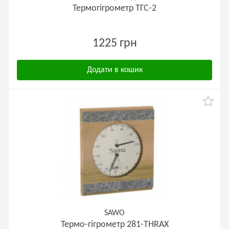
Термогігрометр ТГС-2
1225 грн
Додати в кошик
SAWO
Термо-гігрометр 281-THRAX