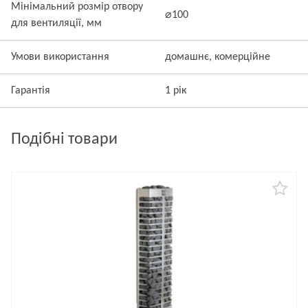
Мінімальний розмір отвору
⌀100
для вентиляції, мм
Умови використання
домашнє, комерційне
Гарантія
1 рік
Подібні товари