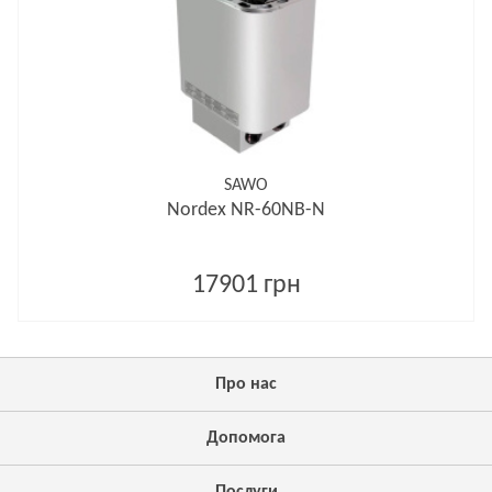
SAWO
Nordex NR-60NB-N
17901 грн
Про нас
Допомога