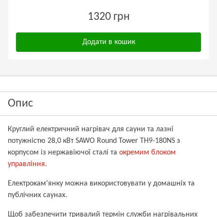
1320 грн
Додати в кошик
Опис
Круглий електричний нагрівач для сауни та лазні
потужністю 28,0 кВт SAWO Round Tower TH9-180NS з
корпусом із нержавіючої сталі
та
окремим блоком
управління
.
Електрокам’янку можна використовувати у домашніх та
публічних саунах.
Щоб забезпечити тривалий термін служби нагрівальних