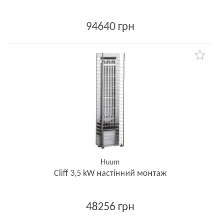
94640 грн
Huum
Cliff 3,5 kW настінний монтаж
48256 грн