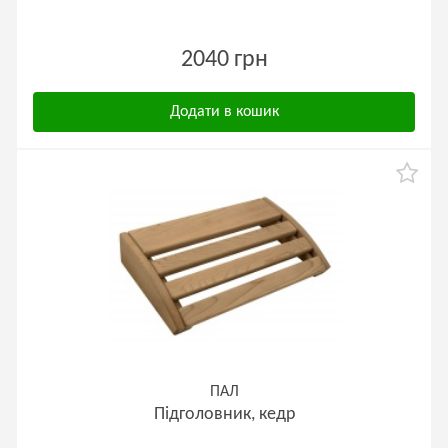
2040 грн
Додати в кошик
ПАЛ
Підголовник, кедр