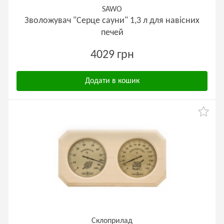
SAWO
Зволожувач "Серце сауни" 1,3 л для навісних
печей
4029 грн
Додати в кошик
Склоприлад