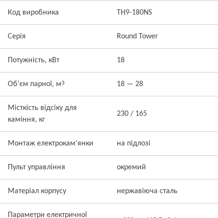
Код виробника
TH9-180NS
Серія
Round Tower
Потужність, кВт
18
3
Об’єм парної, м
18 — 28
Місткість відсіку для
230 / 165
каміння, кг
Монтаж електрокам’янки
на підлозі
Пульт управління
окремий
Матеріал корпусу
нержавіюча сталь
Параметри електричної