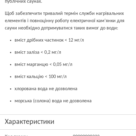
публічних саунах.
Щоб забезпечити тривалий термін служби нагрівальних
елементів і повноцінну роботу електричної кам’янки для
сауни необхідно дотримуватися таких вимог до води:
вміст дрібних частинок < 12 мг/л
вміст заліза < 0,2 мг/л
вміст марганцю < 0,05 мг/л
вміст кальцію < 100 мг/л
хлорована вода не дозволена
морська (солона) вода не дозволена
Характеристики