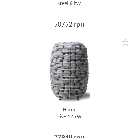
Steel 6 kW
50752 грн
Huum
Hive 12 kW