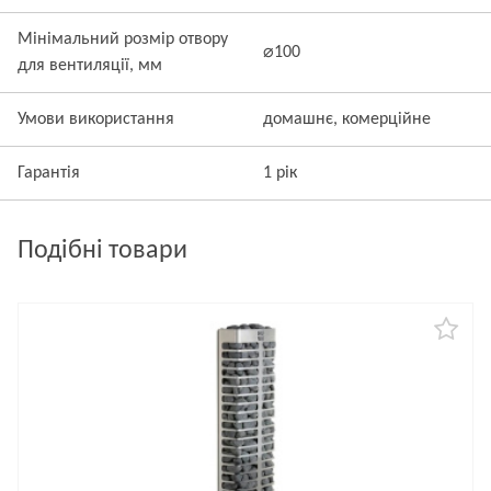
Мінімальний розмір отвору
⌀100
для вентиляції, мм
Умови використання
домашнє, комерційне
Гарантія
1 рік
Подібні товари