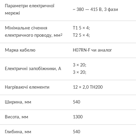
Параметри електричної
~ 380 — 415 В, 3 фази
мережі
Мінімальне січення
T1 5 × 4;
2
електричного проводу, мм
T2 5 × 4;
Марка кабелю
H07RN-F чи аналог
3 × 20;
Електричні запобіжники, А
3 × 20;
Нагріваючі елементи
12 × 2,0 TH200
Ширина, мм
540
Висота, мм
1300
Глибина, мм
540