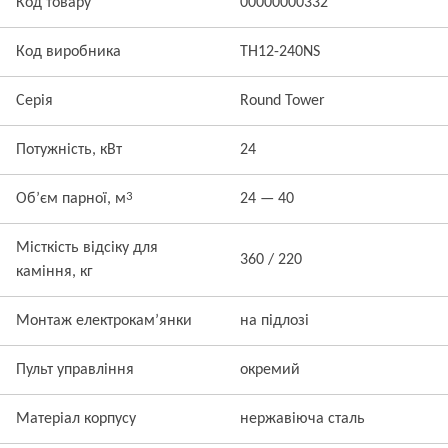
Код товару
00000000332
Код виробника
TH12-240NS
Серія
Round Tower
Потужність, кВт
24
3
Об’єм парної, м
24 — 40
Місткість відсіку для
360 / 220
каміння, кг
Монтаж електрокам’янки
на підлозі
Пульт управління
окремий
Матеріал корпусу
нержавіюча сталь