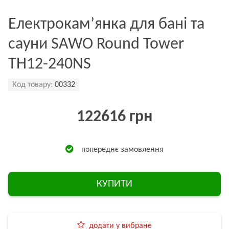
Електрокам’янка для бані та
сауни SAWO Round Tower
TH12-240NS
Код товару:
00332
122616 грн
попереднє замовлення
КУПИТИ
додати у вибране