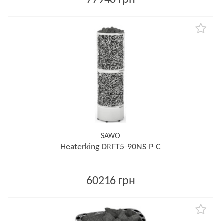
77948 грн
SAWO
Heaterking DRFT5-90NS-P-C
60216 грн