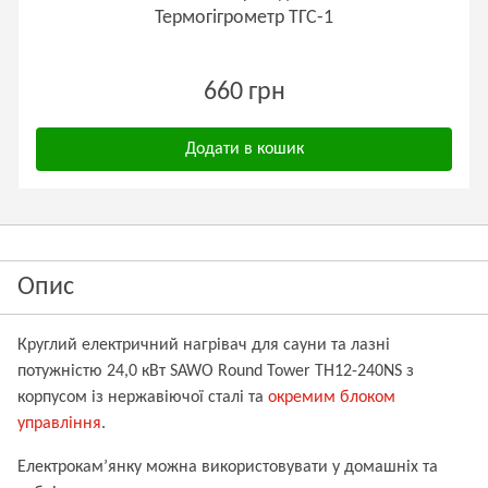
Термогігрометр ТГС-1
660 грн
Додати в кошик
Опис
Круглий електричний нагрівач для сауни та лазні
потужністю 24,0 кВт SAWO Round Tower TH12-240NS з
корпусом із нержавіючої сталі
та
окремим блоком
управління
.
Електрокам’янку можна використовувати у домашніх та