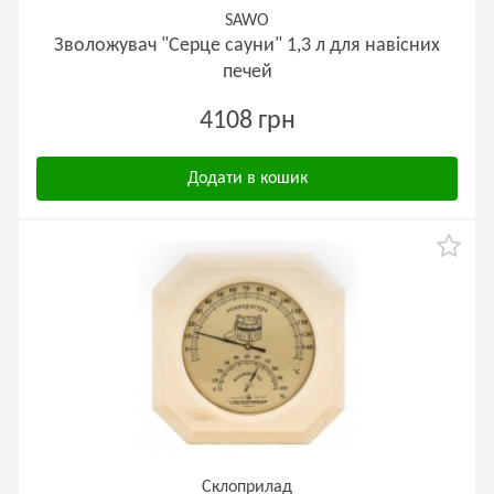
SAWO
Зволожувач "Серце сауни" 1,3 л для навісних
печей
4108 грн
Додати в кошик
Склоприлад