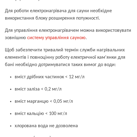
Для роботи електронагрівача для сауни необхідне
використання блоку розширення потужності.
Для управління електронагрівачем можна використовувати
зовнішню
систему управління сауною
.
Щоб забезпечити тривалий термін служби нагрівальних
елементів і повноцінну роботу електричної кам'янки для
бані необхідно дотримуватися таких вимог до води:
вміст дрібних частинок < 12 мг/л
вміст заліза < 0,2 мг/л
вміст марганцю < 0,05 мг/л
вміст кальцію < 100 мг/л
хлорована вода не дозволена