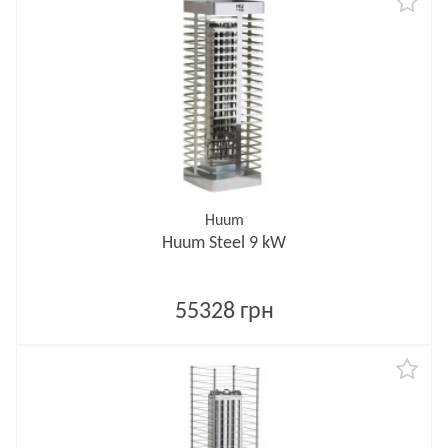
Huum
Huum Steel 9 kW
55328 грн