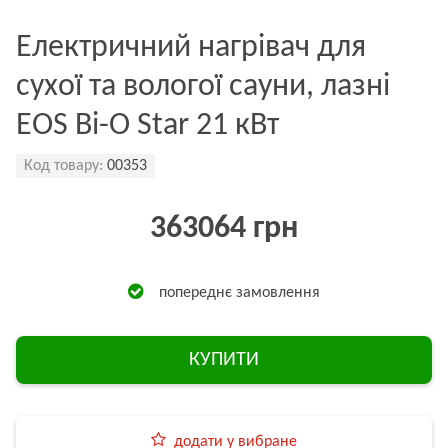
Електричний нагрівач для
сухої та вологої сауни, лазні
EOS Bi-O Star 21 кВт
Код товару:
00353
363064 грн
попереднє замовлення
КУПИТИ
додати у вибране