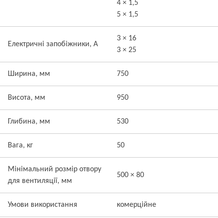
4 × 1,5
5 × 1,5
3 × 16
Електричні запобіжники, А
3 × 25
Ширина, мм
750
Висота, мм
950
Глибина, мм
530
Вага, кг
50
Мінімальний розмір отвору
500 × 80
для вентиляції, мм
Умови використання
комерційне