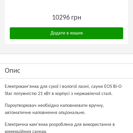
10296 грн
Додати в кошик
Опис
Електрокам'янка для сухої і вологої лазні, сауни EOS Bi-O
Star потужністю 21 кВт в корпусі з нержавіючої сталі.
Пароутворювач необхідно наповнювати вручну,
автоматичне наповнення опціональне.
Електрична кам'янка розроблена для використання в
комерційних саунах.