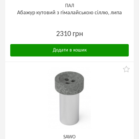
ПАЛ
Абажур кутовий з гімалайською сіллю, липа
2310 грн
Додати в кошик
SAWO