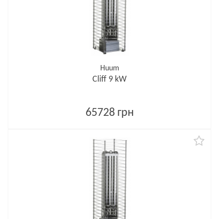
Huum
Cliff 9 kW
65728 грн