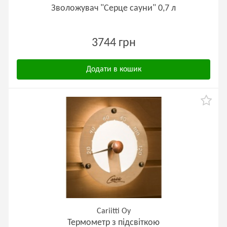
Зволожувач "Серце сауни" 0,7 л
3744 грн
Додати в кошик
Cariitti Oy
Термометр з підсвіткою