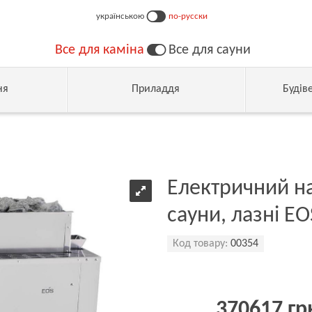
українською
по-русски
Все для каміна
Все для сауни
ня
Приладдя
Будів
Електричний наг
сауни, лазні EO
Код товару:
00354
370617 гр