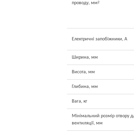
2
проводу, мм
Електричні запобіжники, А
Ширина, мм
Висота, мм
Глибина, мм
Вага, кг
Мінімальний розмір отвору д
вентиляції, мм