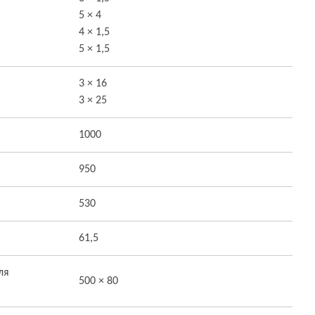
5 × 4
4 × 1,5
5 × 1,5
3 × 16
3 × 25
1000
950
530
61,5
ля
500 × 80