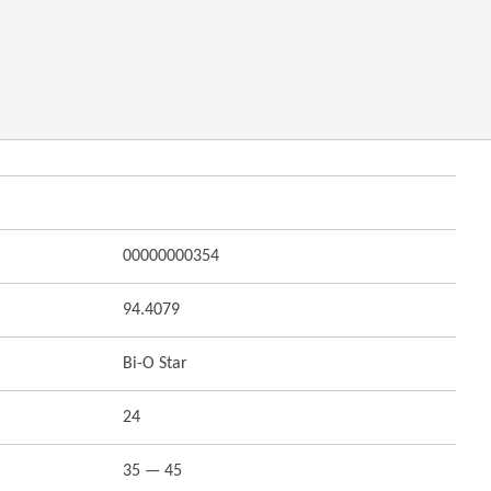
00000000354
94.4079
Bi-O Star
24
35 — 45