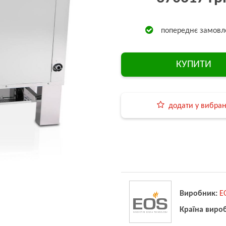
попереднє замовл
КУПИТИ
додати у вибра
Виробник:
E
Країна виро