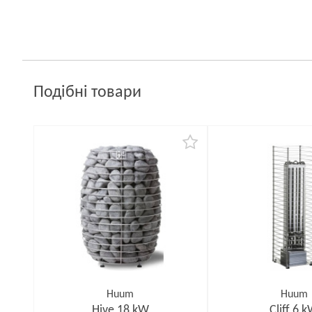
Подібні товари
Huum
Huum
Hive 18 kW
Cliff 6 