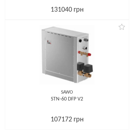
131040 грн
SAWO
STN-60 DFP V2
107172 грн