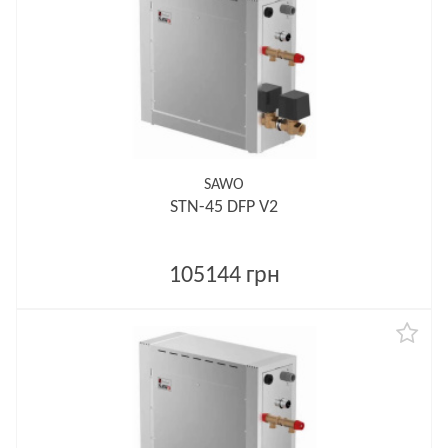
SAWO
STN-45 DFP V2
105144 грн