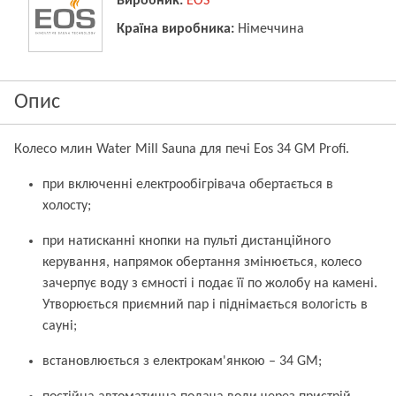
Виробник:
EOS
Країна виробника:
Німеччина
Опис
Колесо млин Water Mill Sauna для печі Eos 34 GM Profi.
при включенні електрообігрівача обертається в
холосту;
при натисканні кнопки на пульті дистанційного
керування, напрямок обертання змінюється, колесо
зачерпує воду з ємності і подає її по жолобу на камені.
Утворюється приємний пар і піднімається вологість в
сауні;
встановлюється з електрокам'янкою – 34 GM;