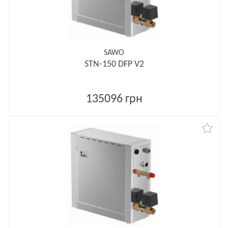
SAWO
STN-150 DFP V2
135096 грн