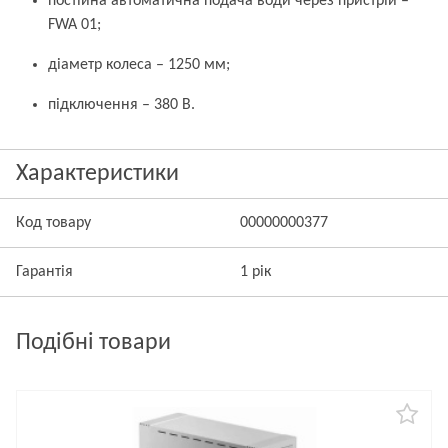
постійна автоматична подача води через пристрій –
FWA 01;
діаметр колеса – 1250 мм;
підключення – 380 В.
Характеристики
Код товару
00000000377
Гарантія
1 рік
Подібні товари