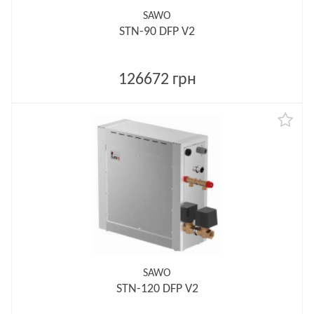
SAWO
STN-90 DFP V2
126672 грн
SAWO
STN-120 DFP V2