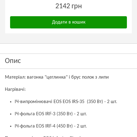
2142 грн
Додати в кошик
Опис
Матеріал: вагонка "цеглинка" і брус полок з липи
Нагрівачі:
ІЧ-випромінювачі EOS EOS IRS-35 (350 Вт) - 2 шт.
ІЧ-фольга EOS IRF-3 (350 Вт) - 2 шт.
ІЧ-фольга EOS IRF-4 (450 Вт) - 2 шт.