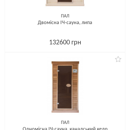
ПАЛ
Двомісна ІЧ-сауна, липа
132600 грн
ПАЛ
Одномісна ІЧ-сауна, канадський кедр