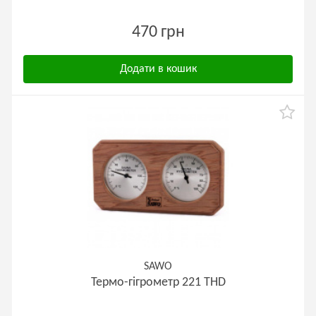
470 грн
Додати в кошик
SAWO
Термо-гігрометр 221 ТНD