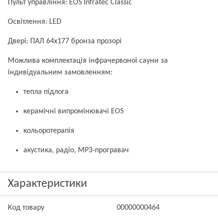
Пульт управління: EOS Infratec Classic
Освітлення: LED
Двері: ПАЛ 64х177 бронза прозорі
Можлива комплектація інфрачервоної сауни за
індивідуальним замовленням:
тепла підлога
керамічні випромінювачі EOS
кольоротерапія
акустика, радіо, MP3-програвач
Характеристики
Код товару
00000000464