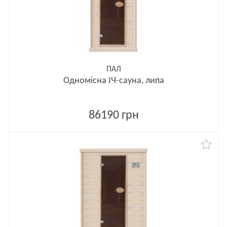
ПАЛ
Одномісна ІЧ-сауна, липа
86190 грн