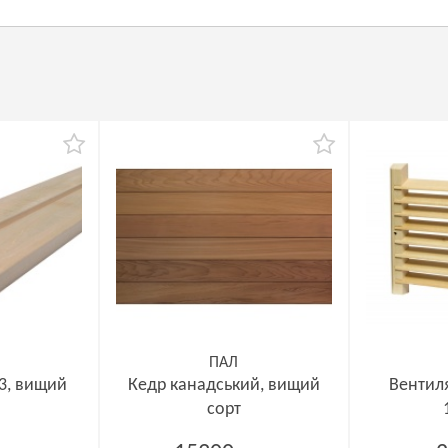
ПАЛ
3, вищий
Кедр канадський, вищий
Вентил
сорт