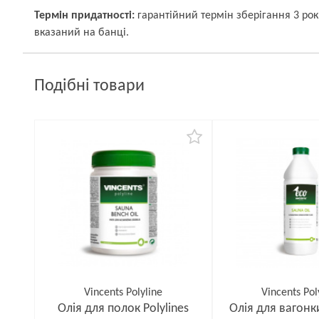
Термін придатності:
гарантійний термін зберігання 3 ро
вказаний на банці.
Подібні товари
Vincents Polyline
Vincents Pol
Олія для полок Polylines
Олія для вагонки