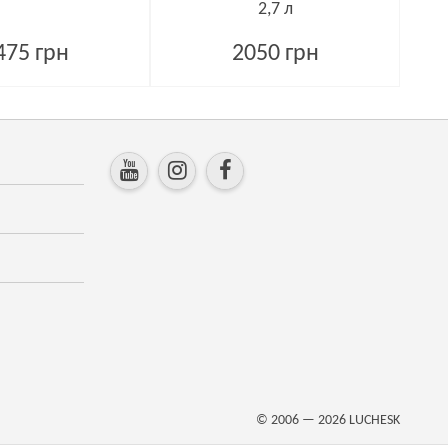
2,7 л
475 грн
2050 грн
© 2006 — 2026
LUCHESK