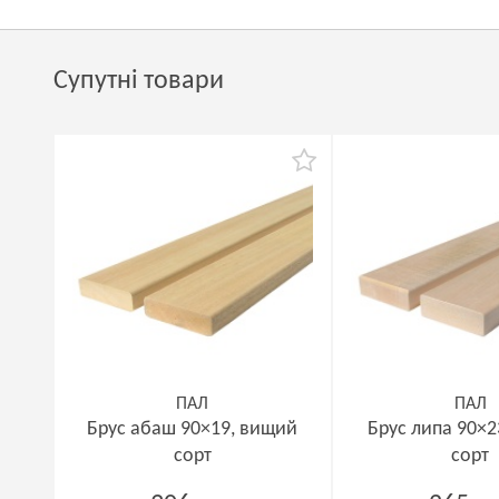
Супутні товари
ПАЛ
ПАЛ
Брус абаш 90×19, вищий
Брус липа 90×2
сорт
сорт