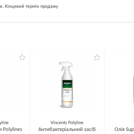
ки. Кінцевий термін продажу
yline
Vincents Polyline
 Polylines
Антибактеріальний засіб
Олія Sup