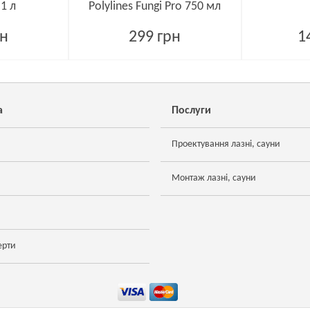
 1 л
Polylines Fungi Pro 750 мл
рн
299 грн
1
а
Послуги
Проектування лазні, сауни
Монтаж лазні, сауни
ерти