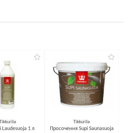
Tikkurila
Tikkurila
i Laudesuoja 1 л
Просочення Supi Saunasuoja