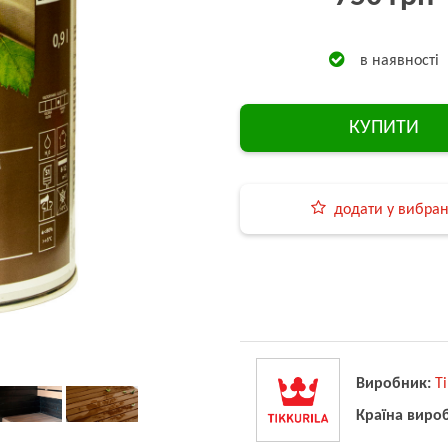
в наявності
КУПИТИ
додати у вибра
Виробник:
Ti
Країна виро