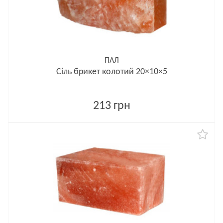
ПАЛ
Сіль брикет колотий 20×10×5
213 грн