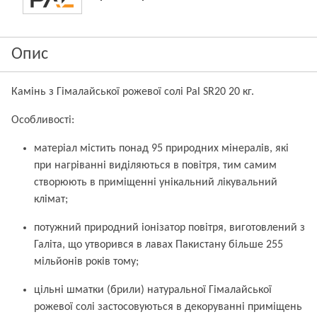
Опис
Камінь з Гімалайської рожевої солі Pal SR20 20 кг.
Особливості:
матеріал містить понад 95 природних мінералів, які
при нагріванні виділяються в повітря, тим самим
створюють в приміщенні унікальний лікувальний
клімат;
потужний природний іонізатор повітря, виготовлений з
Галіта, що утворився в лавах Пакистану більше 255
мільйонів років тому;
цільні шматки (брили) натуральної Гімалайської
рожевої солі застосовуються в декоруванні приміщень