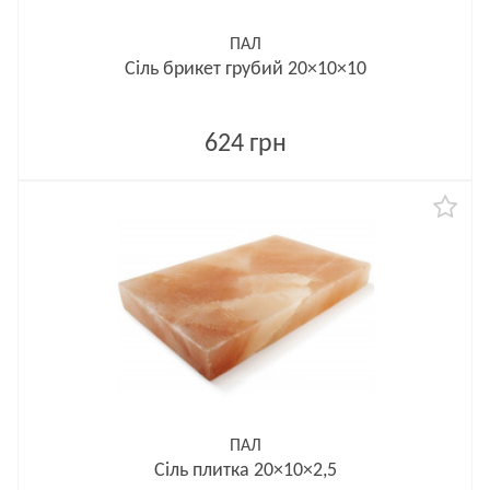
ПАЛ
Сіль брикет грубий 20×10×10
624 грн
ПАЛ
Сіль плитка 20×10×2,5