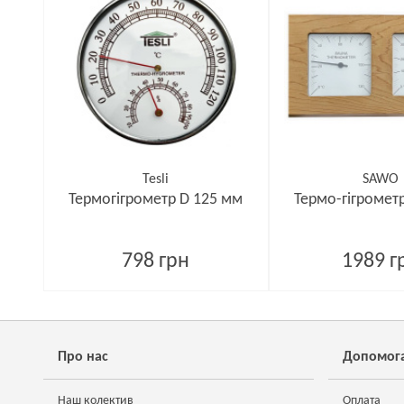
Tesli
SAWO
Термогігрометр D 125 мм
Термо-гігромет
798 грн
1989 г
Про нас
Допомог
Наш колектив
Оплата