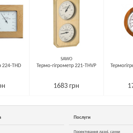
SAWO
р 224-THD
Термо-гігрометр 221-THVP
Термогіг
рн
1683 грн
1
а
Послуги
Проектування лазні, сауни