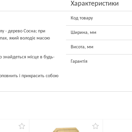
Характеристики
Код товару
у - дерево Сосна; при
Ширина, мм
пах, який володіє масою
Висота, мм
о знайдеться місце в будь-
Гарантія
повнить і прикрасить собою