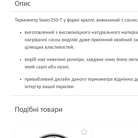
Опис
Термометр Sawo 250-Т у формі краплі, виконаний з сосни.
виготовлений з високоміцного натурального матеріал
нагріванні сосна виділяє дуже приємний хвойний за
цілющих властивостей;
виріб має невеликі розміри, завдяки чому йому легк
який сауні або лазні;
привабливий дизайн даного термометра відмінно до
інтер'єр вашої парилки.
Подібні товари