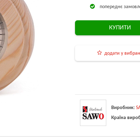
попереднє замовл
КУПИТИ
додати у вибра
Виробник:
S
Країна виро