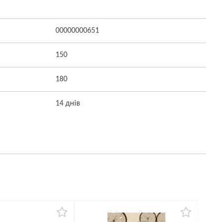
00000000651
150
180
14 днів