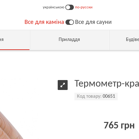
українською
по-русски
Все для каміна
Все для сауни
ня
Приладдя
Будів
Термометр-кра
Код товару:
00651
765 грн