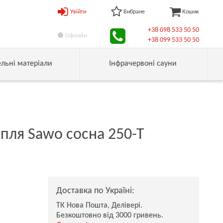
Увійти
Вибране
Кошик
+38 098 533 50 50
Офлайн
+38 099 533 50 50
ельні матеріали
Інфрачервоні сауни
пля Sawo сосна 250-Т
Доставка по Україні:
ТК Нова Пошта, Делівері.
Безкоштовно від 3000 гривень.