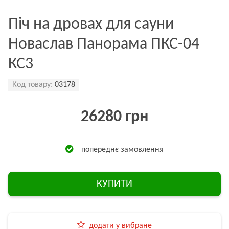
Піч на дровах для сауни
Новаслав Панорама ПКС-04
КС3
Код товару:
03178
26280 грн
попереднє замовлення
КУПИТИ
додати у вибране