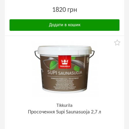
1820 грн
Додати в кошик
Tikkurila
Просочення Supi Saunasuoja 2,7 л