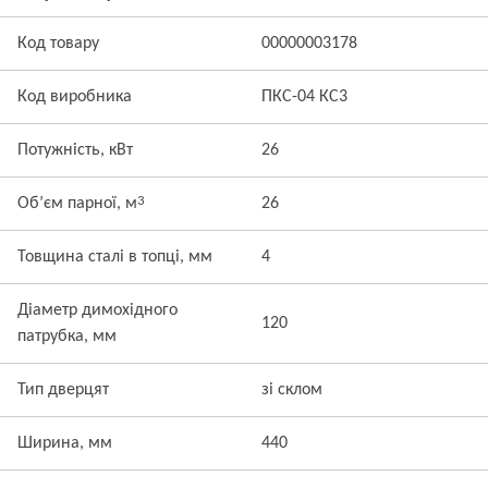
Код товару
00000003178
Код виробника
ПКС-04 КС3
Потужність, кВт
26
3
Об’єм парної, м
26
Товщина сталі в топці, мм
4
Діаметр димохідного
120
патрубка, мм
Тип дверцят
зі склом
Ширина, мм
440