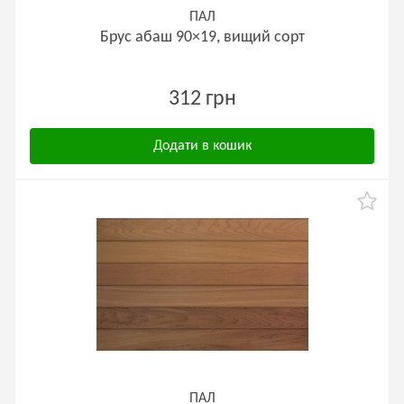
ПАЛ
Брус абаш 90×19, вищий сорт
312 грн
Додати в кошик
ПАЛ