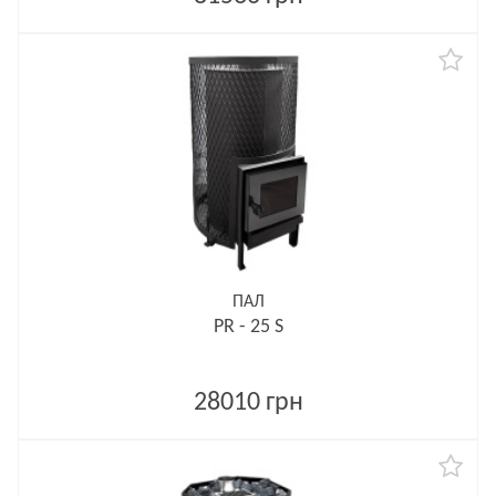
ПАЛ
PR - 25 S
28010 грн