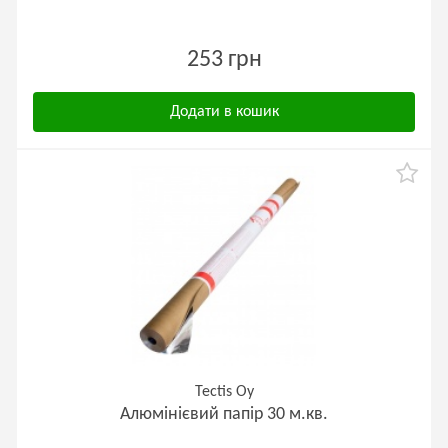
253 грн
Додати в кошик
Tectis Oy
Алюмінієвий папір 30 м.кв.