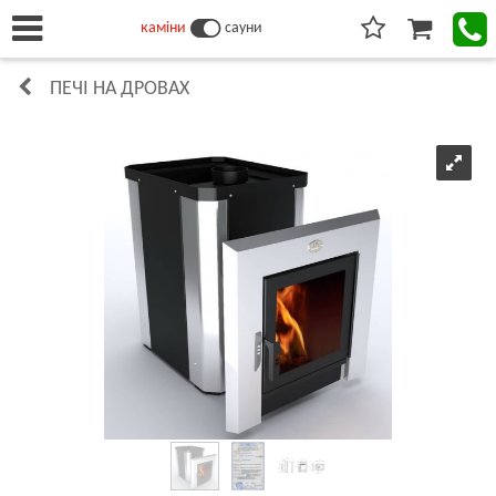
каміни
сауни
ПЕЧІ НА ДРОВАХ