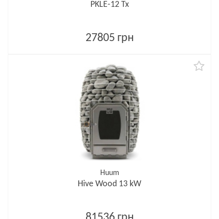
PKLE-12 Tx
27805 грн
Huum
Hive Wood 13 kW
81536 грн