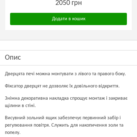
2050 грн
Додати в кошик
Опис
Дверцята печі можна монтувати з лівого та правого боку.
Фіксатор дверцят не дозволяє їх довільного відкриття.
Знімна декоративна накладка спрощує монтаж і закриває
щілини в стіні.
Висувний зольний ящик забезпечує первинний забір і
регулювання повітря. Служить для накопичення золи та
попелу.