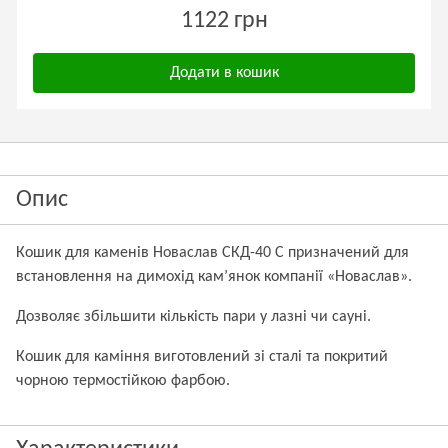
1122 грн
Додати в кошик
Опис
Кошик для каменів Новаслав СКД-40 С призначений для
встановлення на димохід кам’янок компанії «Новаслав».
Дозволяє збільшити кількість пари у лазні чи сауні.
Кошик для каміння виготовлений зі сталі та покритий
чорною термостійкою фарбою.