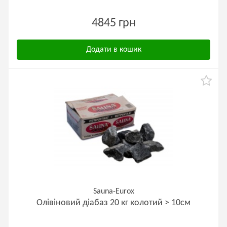
4845 грн
Додати в кошик
Sauna-Eurox
Олівіновий діабаз 20 кг колотий > 10см