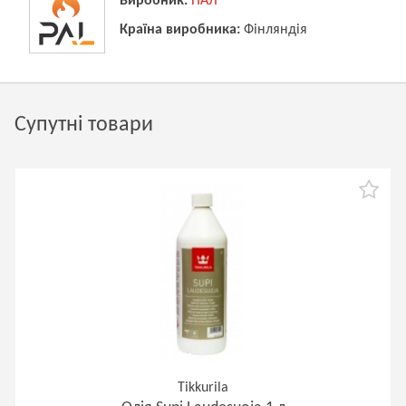
Виробник:
ПАЛ
Країна виробника:
Фінляндія
Супутні товари
Tikkurila