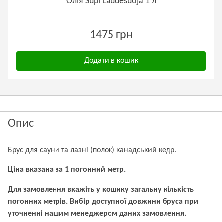
Олія Supi Laudesuoja 1 л
1475 грн
Додати в кошик
Опис
Брус для сауни та лазні (полок) канадський кедр.
Ціна вказана за 1 погонний метр.
Для замовлення вкажіть у кошику загальну кількість
погонних метрів. Вибір доступної довжини бруса при
уточненні нашим менеджером даних замовлення.