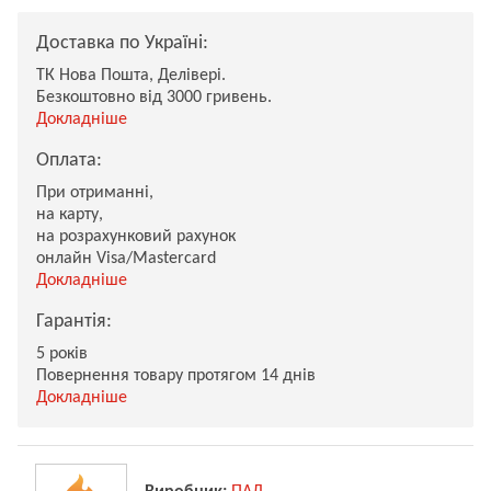
Доставка по Україні:
ТК Нова Пошта, Делівері.
Безкоштовно від 3000 гривень.
Докладніше
Оплата:
При отриманні,
на карту,
на розрахунковий рахунок
онлайн Visa/Mastercard
Докладніше
Гарантія:
5 років
Повернення товару протягом 14 днів
Докладніше