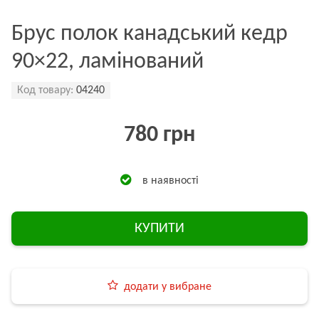
Брус полок канадський кедр
90×22, ламінований
Код товару:
04240
780 грн
в наявності
КУПИТИ
додати у вибране