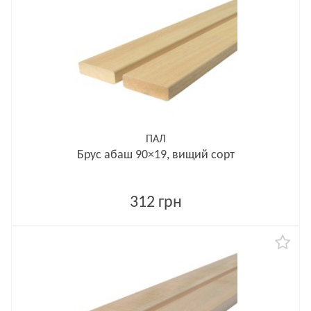
ПАЛ
Брус абаш 90×19, вищий сорт
312 грн