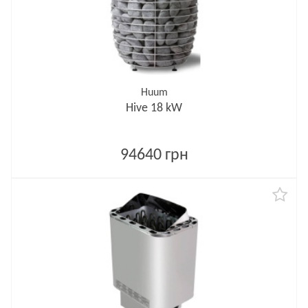
Huum
Hive 18 kW
94640 грн