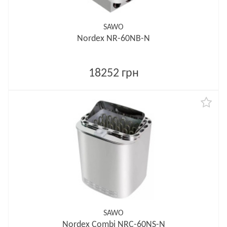
SAWO
Nordex NR-60NB-N
18252 грн
SAWO
Nordex Combi NRC-60NS-N