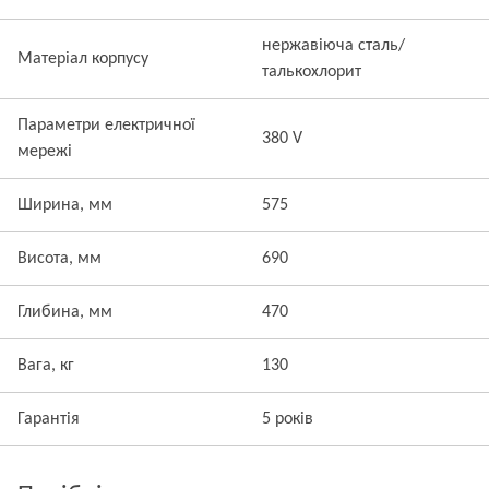
нержавіюча сталь/
Матеріал корпусу
талькохлорит
Параметри електричної
380 V
мережі
Ширина, мм
575
Висота, мм
690
Глибина, мм
470
Вага, кг
130
Гарантія
5 років