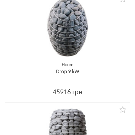
Huum
Drop 9 kW
45916 грн