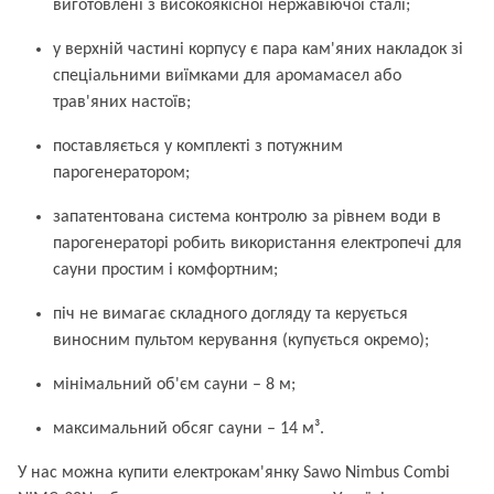
виготовлені з високоякісної нержавіючої сталі;
у верхній частині корпусу є пара кам'яних накладок зі
спеціальними виїмками для аромамасел або
трав'яних настоїв;
поставляється у комплекті з потужним
парогенератором;
запатентована система контролю за рівнем води в
парогенераторі робить використання електропечі для
сауни простим і комфортним;
піч не вимагає складного догляду та керується
виносним пультом керування (купується окремо);
мінімальний об'єм сауни – 8 м;
максимальний обсяг сауни – 14 м³.
У нас можна купити електрокам'янку Sawo Nimbus Combi