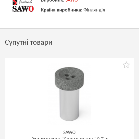
Виробник:
SAWO
Країна виробника:
Фінляндія
Супутні товари
SAWO