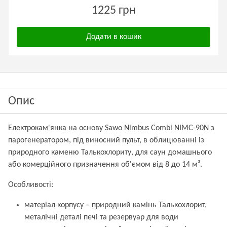
1225 грн
Додати в кошик
Опис
Електрокам'янка на основу Sawo Nimbus Combi NIMC-90N з
парогенератором, під виносний пульт, в облицюванні із
природного каменю Талькохлориту, для саун домашнього
або комерційного призначення об'ємом від 8 до 14 м³.
Особливості:
матеріал корпусу – природний камінь Талькохлорит,
металічні деталі печі та резервуар для води