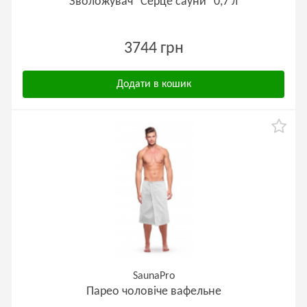
Зволожувач "Серце сауни" 0,7 л
3744 грн
Додати в кошик
SaunaPro
Парео чоловіче вафельне