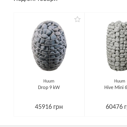
Huum
Huum
Drop 9 kW
Hive Mini 
45916 грн
60476 