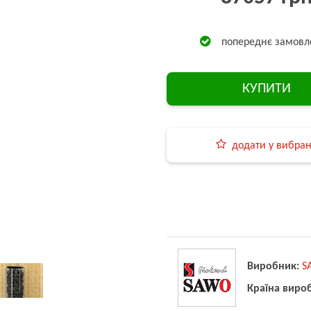
попереднє замовл
КУПИТИ
додати у вибра
Виробник:
S
Країна виро