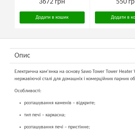
3672 грн
550 г
Додати в кошик
Додати в к
Опис
Електрична кам'янка на основу Sawo Tower Tower Heater 
нержавіючої сталі для домашніх і комерційних парних об'
Особливості:
розташування каменів – відкрите;
тип печі – каркасна;
розташування печі – пристінне;