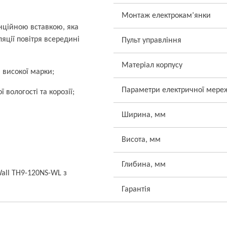
Монтаж електрокам’янки
анційною вставкою, яка
яції повітря всередині
Пульт управління
Матеріал корпусу
 високої марки;
Параметри електричної мере
 вологості та корозії;
Ширина, мм
Висота, мм
Глибина, мм
all TH9-120NS-WL з
Гарантія