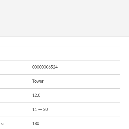
00000006524
Tower
12,0
11 — 20
 кг
180