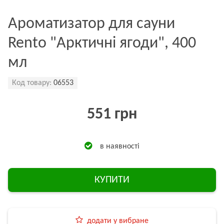
Ароматизатор для сауни
Rento "Арктичні ягоди", 400
мл
Код товару:
06553
551 грн
в наявності
КУПИТИ
додати у вибране