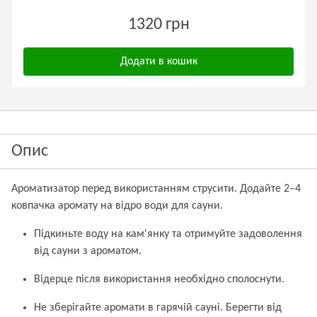
1320 грн
Додати в кошик
Опис
Ароматизатор перед використанням струсити. Додайте 2–4
ковпачка аромату на відро води для сауни.
Підкиньте воду на кам'янку та отримуйте задоволення
від сауни з ароматом.
Відерце після використання необхідно сполоснути.
Не зберігайте аромати в гарячій сауні. Берегти від