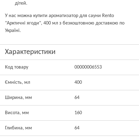
дітей.
У нас можна купити ароматизатор для сауни Rento
"Арктичні ягоди", 400 мл з безкоштовною доставкою по
Україні.
Характеристики
Код товару
00000006553
Ємність, мл
400
Ширина, мм
64
Висота, мм
160
Глибина, мм
64