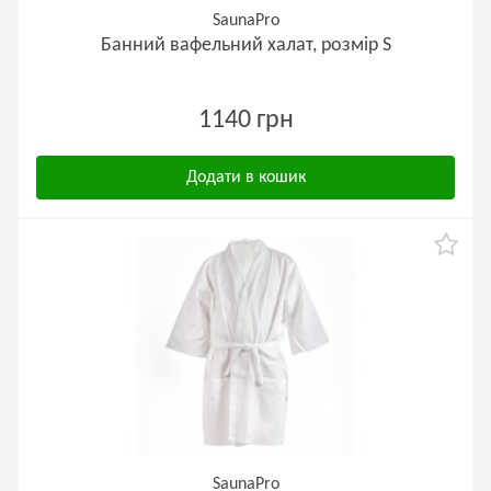
SaunaPro
Банний вафельний халат, розмір S
1140 грн
Додати в кошик
SaunaPro