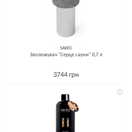
SAWO
Зволожувач "Серце сауни" 0,7 л
3744 грн