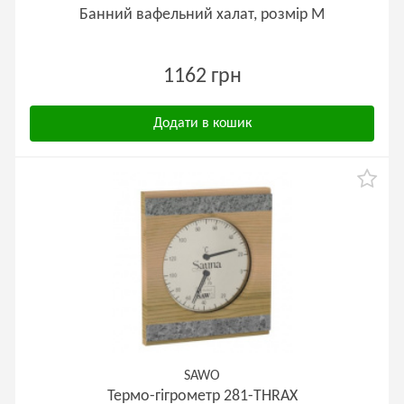
Банний вафельний халат, розмір М
1162 грн
Додати в кошик
SAWO
Термо-гігрометр 281-THRAX