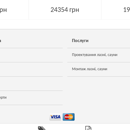
грн
24354 грн
19
а
Послуги
Проектування лазні, сауни
Монтаж лазні, сауни
ерти