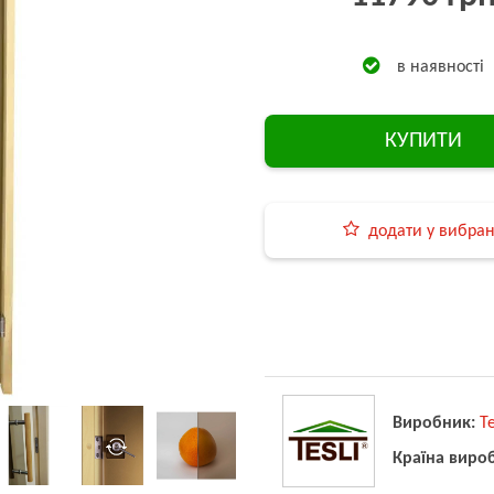
в наявності
КУПИТИ
додати у вибра
Виробник:
Te
Країна виро