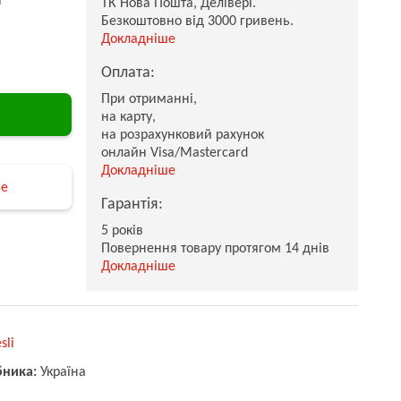
ТК Нова Пошта, Делівері.
Безкоштовно від 3000 гривень.
Докладніше
Оплата:
При отриманні,
на карту,
на розрахунковий рахунок
онлайн Visa/Mastercard
Докладніше
не
Гарантія:
5 років
Повернення товару протягом 14 днів
Докладніше
sli
бника:
Україна