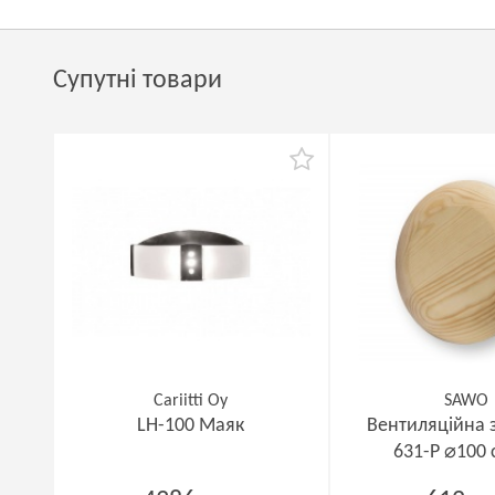
Супутні товари
Cariitti Oy
SAWO
LH-100 Маяк
Вентиляційна 
631-P ⌀100 