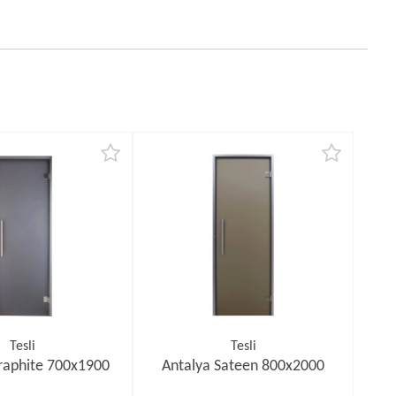
Tesli
Tesli
raphite 700х1900
Antalya Sateen 800х2000