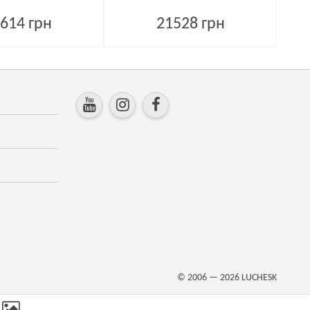
614 грн
21528 грн
© 2006 — 2026
LUCHESK