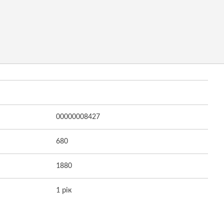
00000008427
680
1880
1 рік