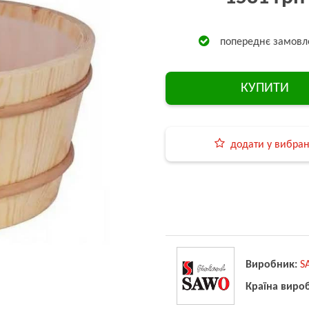
попереднє замовл
КУПИТИ
додати у вибра
Виробник:
S
Країна виро