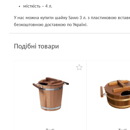
місткість – 4 л.
У нас можна купити шайку Sawo 3 л. з пластиковою вставк
безкоштовною доставкою по Україні.
Подібні товари