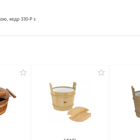
ою, кедр 330-Р з