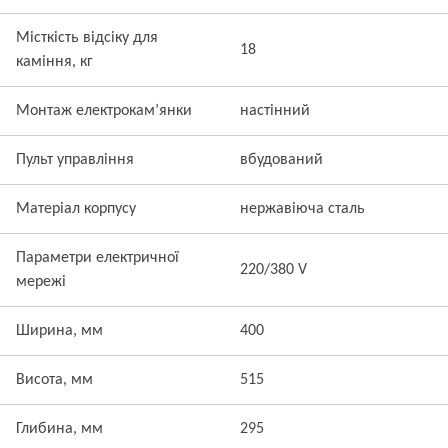
Місткість відсіку для
18
каміння, кг
Монтаж електрокам’янки
настінний
Пульт управління
вбудований
Матеріал корпусу
нержавіюча сталь
Параметри електричної
220/380 V
мережі
Ширина, мм
400
Висота, мм
515
Глибина, мм
295