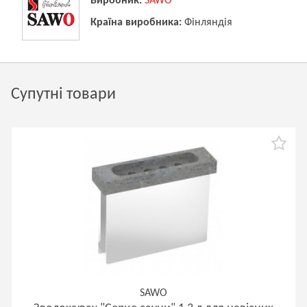
Виробник:
SAWO
Країна виробника:
Фінляндія
Супутні товари
SAWO