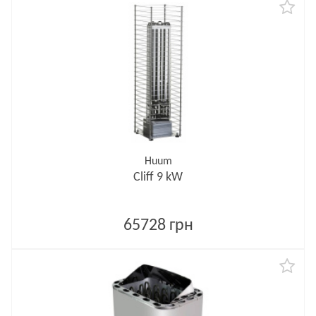
Huum
Cliff 9 kW
65728 грн