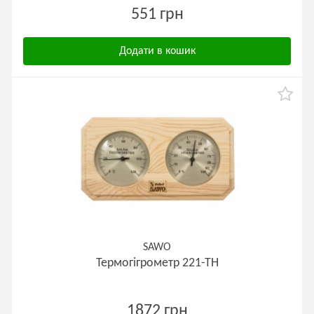
551 грн
Додати в кошик
SAWO
Термогігрометр 221-ТН
1872 грн