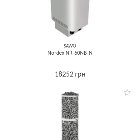
SAWO
Nordex NR-60NB-N
18252 грн