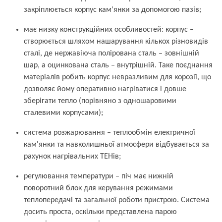
закріплюється корпус кам'янки за допомогою пазів;
має низку конструкційних особливостей: корпус –
створюється шляхом нашарування кількох різновидів
сталі, де нержавіюча полірована сталь – зовнішній
шар, а оцинкована сталь – внутрішній. Таке поєднання
матеріалів робить корпус невразливим для корозії, що
дозволяє йому оперативно нагріватися і довше
зберігати тепло (порівняно з одношаровими
сталевими корпусами);
система розжарювання – теплообмін електричної
кам'янки та навколишньої атмосфери відбувається за
рахунок нагрівальних ТЕНів;
регулювання температури – піч має нижній
поворотний блок для керування режимами
теплопередачі та загальної роботи пристрою. Система
досить проста, оскільки представлена парою