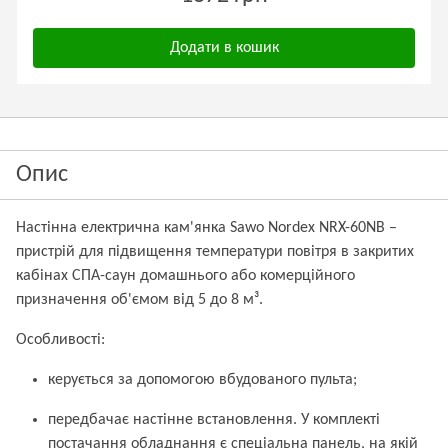
Додати в кошик
Опис
Настінна електрична кам'янка Sawo Nordex NRX-60NB –
пристрій для підвищення температури повітря в закритих
кабінах СПА-саун домашнього або комерційного
призначення об'ємом від 5 до 8 м³.
Особливості:
керується за допомогою вбудованого пульта;
передбачає настінне встановлення. У комплекті
постачання обладнання є спеціальна панель, на якій