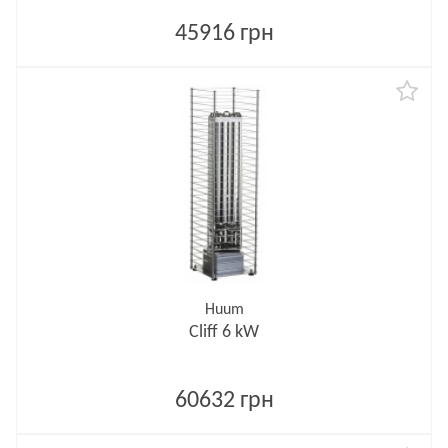
45916 грн
Huum
Cliff 6 kW
60632 грн