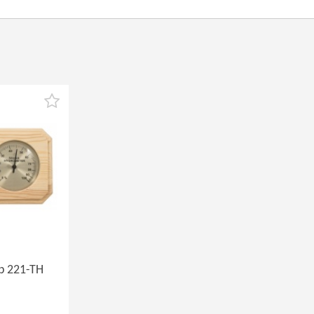
р 221-ТН