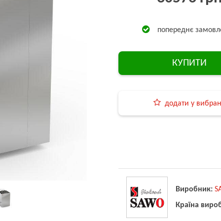
попереднє замовл
КУПИТИ
додати у вибра
Виробник:
S
Країна виро