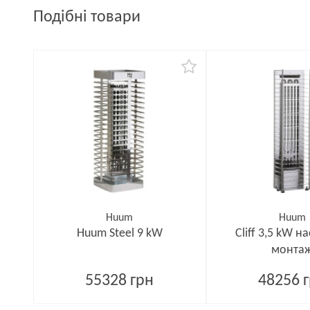
Подібні товари
Huum
Huum
Huum Steel 9 kW
Cliff 3,5 kW н
монта
55328 грн
48256 