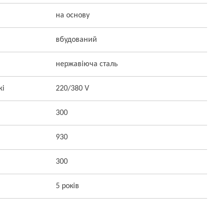
на основу
вбудований
нержавіюча сталь
жі
220/380 V
300
930
300
5 років