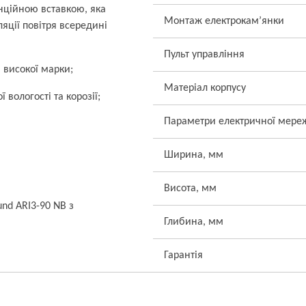
анційною вставкою, яка
Монтаж електрокам’янки
яції повітря всередині
Пульт управління
 високої марки;
Матеріал корпусу
 вологості та корозії;
Параметри електричної мере
Ширина, мм
Висота, мм
nd ARI3-90 NB з
Глибина, мм
Гарантія