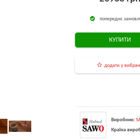
попереднє замовл
КУПИТИ
додати у вибра
Виробник:
S
Країна виро