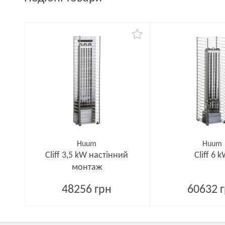
Huum
Huum
Cliff 3,5 kW настінний
Cliff 6 
монтаж
48256 грн
60632 