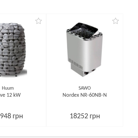
Huum
SAWO
ive 12 kW
Nordex NR-60NB-N
948 грн
18252 грн