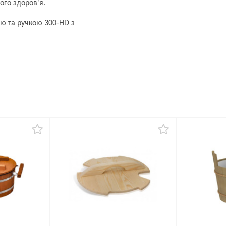
го здоров'я.
ою та ручкою 300-HD з