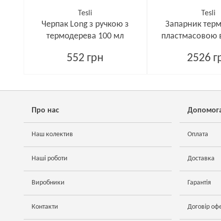
Tesli
Tesli
Черпак Long з ручкою з
Запарник термо
термодерева 100 мл
пластмасовою 
552 грн
2526 г
Про нас
Допомог
Наш колектив
Оплата
Наші роботи
Доставка
Виробники
Гарантія
Контакти
Договір оф