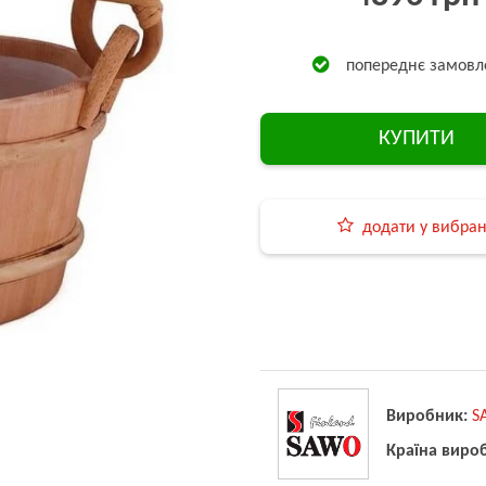
попереднє замовл
КУПИТИ
додати у вибра
Виробник:
S
Країна виро