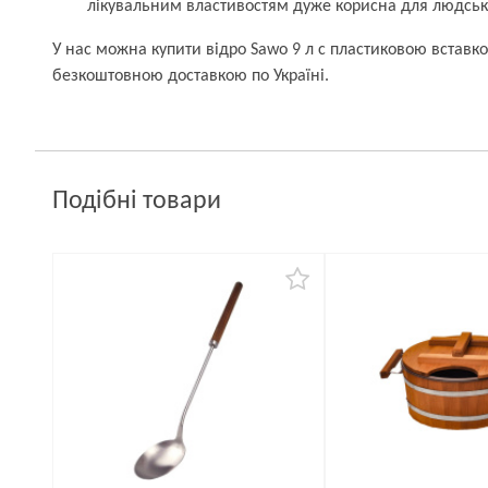
лікувальним властивостям дуже корисна для людсько
У нас можна купити відро Sawo 9 л с пластиковою вставк
безкоштовною доставкою по Україні.
Подібні товари