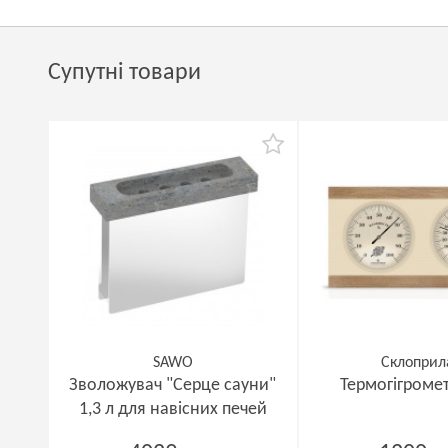
Супутні товари
SAWO
Склоприл
Зволожувач "Серце сауни"
Термогігромет
1,3 л для навісних печей