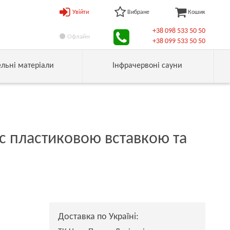
Увійти
Вибране
Кошик
+38 098 533 50 50
Офлайн
+38 099 533 50 50
ельні матеріали
Інфрачервоні сауни
 с пластиковою вставкою та
Доставка по Україні: