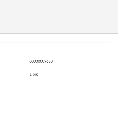
00000009680
1 рік