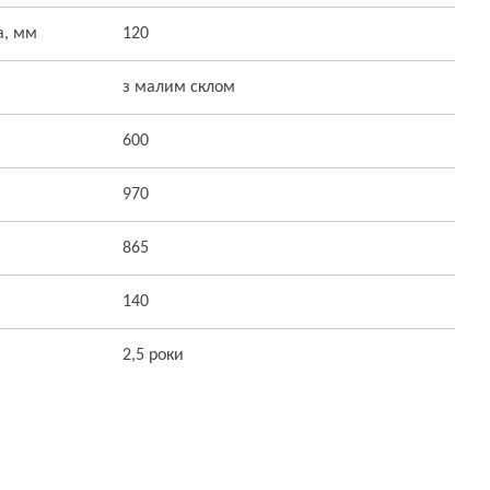
а, мм
120
з малим склом
600
970
865
140
2,5 роки