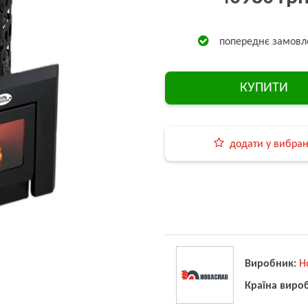
попереднє замовл
КУПИТИ
додати у вибра
Виробник:
Н
Країна виро