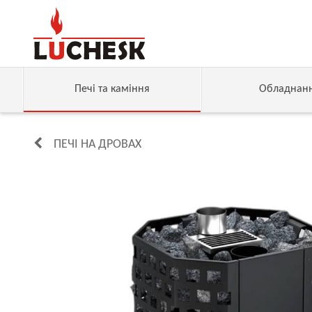
Печі та каміння
Обладнан
ПЕЧІ НА ДРОВАХ