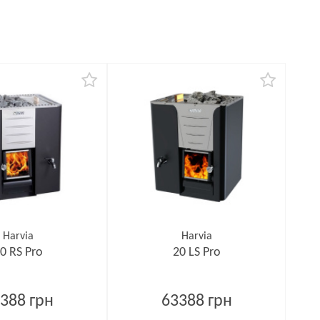
Harvia
Harvia
0 RS Pro
20 LS Pro
388 грн
63388 грн