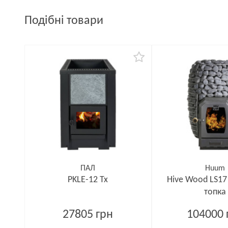
Подібні товари
ПАЛ
Huum
PKLE-12 Tx
Hive Wood LS1
топка
27805 грн
104000 