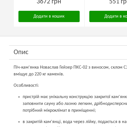
3672 грн
551 г
Додати в кошик
Додати в к
Опис
Піч-кам'янка Новаслав Гейзер ПКС-02 з виносом, склом С2
вміщує до 220 кг каменів.
Особливості:
пристрій має унікальну конструкцію закритої кам'янк
заповнити сауну або лазню легким, дрібнодисперс
потрібний мікроклімат в приміщенні;
в закритій кам'янці, вода через лійку, подається в 