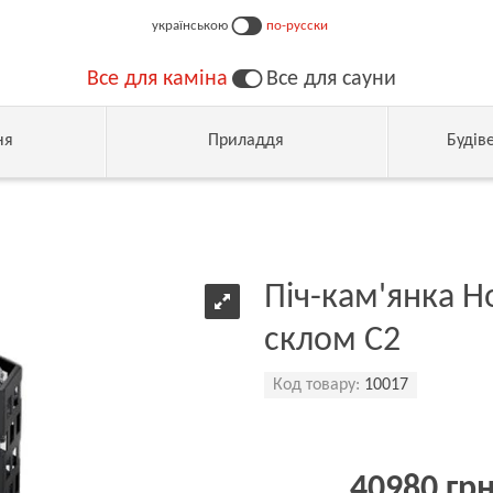
українською
по-русски
Все для каміна
Все для сауни
ня
Приладдя
Будів
Піч-кам'янка Н
склом С2
Код товару:
10017
40980 гр