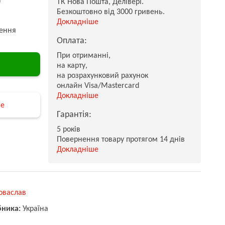
ТК Нова Пошта, Делівері.
Безкоштовно від 3000 гривень.
Докладніше
ення
Оплата:
При отриманні,
на карту,
на розрахунковий рахунок
онлайн Visa/Mastercard
Докладніше
не
Гарантія:
5 років
Повернення товару протягом 14 днів
Докладніше
оваслав
бника:
Україна