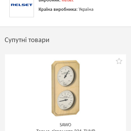
Виробник:
Relset
Країна виробника:
Україна
Супутні товари
SAWO