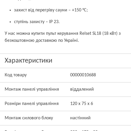
захист від перегріву сауни – +150 °C;
ступінь захисту – IP 23.
У нас можна купити пульт керування Relset SL18 (18 кВт) з
безкоштовною доставкою по Україні.
Характеристики
Код товару
00000010688
Монтаж панелі управління
віддалений
Розміри панелі управління
120 х 75 х 6
Монтаж силового блоку
настінний