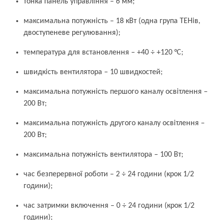
тонка панель управління – 6 мм;
максимальна потужність – 18 кВт (одна група ТЕНів,
двоступеневе регулювання);
температура для встановлення – +40 ÷ +120 °С;
швидкість вентилятора – 10 швидкостей;
максимальна потужність першого каналу освітлення –
200 Вт;
максимальна потужність другого каналу освітлення –
200 Вт;
максимальна потужність вентилятора – 100 Вт;
час безперервної роботи – 2 ÷ 24 години (крок 1/2
години);
час затримки включення – 0 ÷ 24 години (крок 1/2
години);