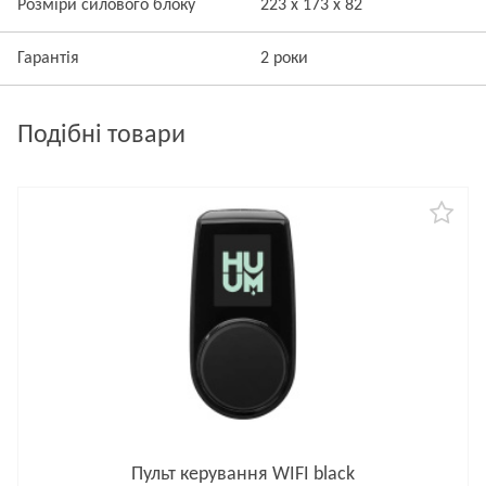
Розміри силового блоку
223 х 173 х 82
Гарантія
2 роки
Подібні товари
Пульт керування WIFI black