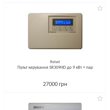
Relset
Пульт керування SR309HD до 9 кВт + пар
27000 грн