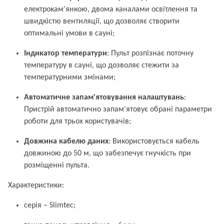
електрокам'янкою, двома каналами освітлення та
швидкістю вентиляції, що дозволяє створити
оптимальні умови в сауні;
Індикатор температури
: Пульт розпізнає поточну
температуру в сауні, що дозволяє стежити за
температурними змінами;
Автоматичне запам'ятовування налаштувань
:
Пристрій автоматично запам'ятовує обрані параметри
роботи для трьох користувачів;
Довжина кабелю даних
: Використовується кабель
довжиною до 50 м, що забезпечує гнучкість при
розміщенні пульта.
Характеристики:
серія – Slimtec;