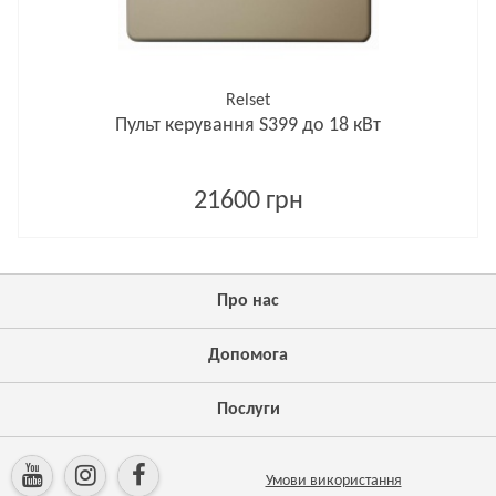
Relset
Пульт керування S399 до 18 кВт
21600 грн
Про нас
Допомога
Послуги
Умови використання