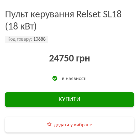
Пульт керування Relset SL18
(18 кВт)
Код товару:
10688
24750 грн
в наявності
КУПИТИ
додати у вибране