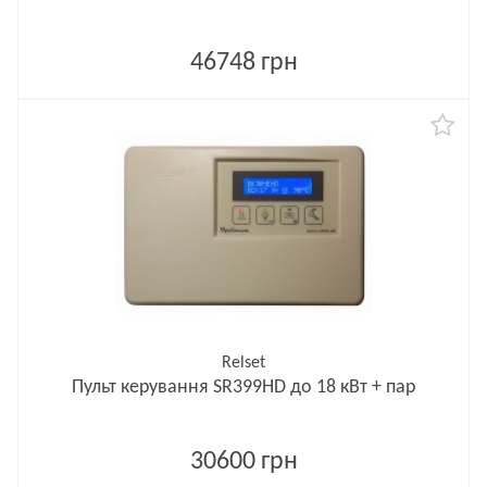
46748 грн
Relset
Пульт керування SR399HD до 18 кВт + пар
30600 грн