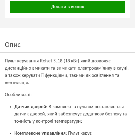
Додати в кошик
Опис
Пульт керування Relset SL18 (18 кВт) який дозволяє
дистанційно вмикати та вимикати електрокам'янку в сауні,
а також керувати її функціями, такими як освітлення та
вентиляція.
Особливості:
Датчик дверей
: В комплекті з пультом поставляється
датчик дверей, який забезпечує додаткову безпеку та
точність у контролі температури;
Комплексне управління
: Пульт керує