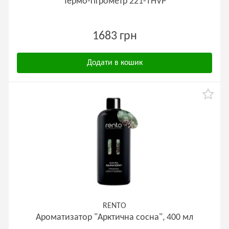
Термо-гігрометр 221-THVP
1683 грн
Додати в кошик
RENTO
Ароматизатор "Арктична сосна", 400 мл