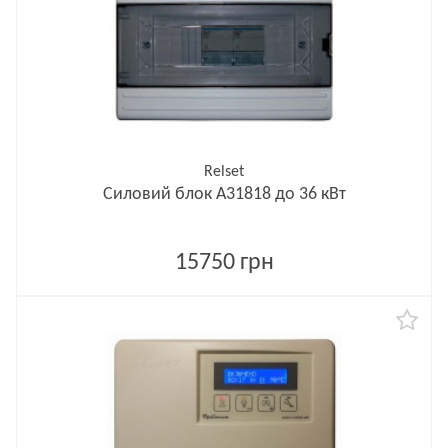
Relset
Силовий блок А31818 до 36 кВт
15750 грн