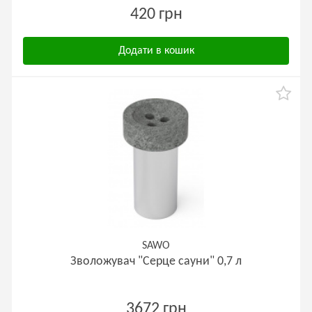
420 грн
Додати в кошик
SAWO
Зволожувач "Серце сауни" 0,7 л
3672 грн