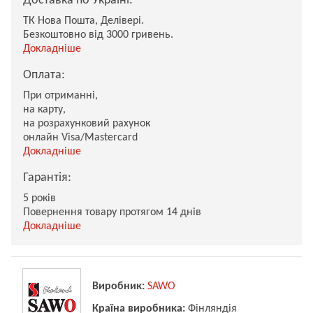
Доставка по Україні:
ТК Нова Пошта, Делівері.
Безкоштовно від 3000 гривень.
Докладніше
Оплата:
При отриманні,
на карту,
на розрахунковий рахунок
онлайн Visa/Mastercard
Докладніше
Гарантія:
5 років
Повернення товару протягом 14 днів
Докладніше
Виробник:
SAWO
Країна виробника:
Фінляндія