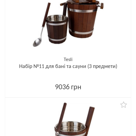
Tesli
Набір №11 для бані та сауни (3 предмети)
9036 грн