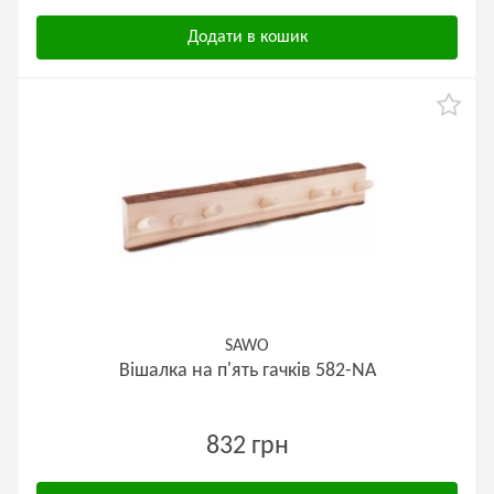
Додати в кошик
SAWO
Вішалка на п'ять гачків 582-NA
832 грн