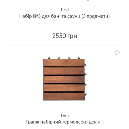
Tesli
Набір №3 для бані та сауни (3 предмети)
2550 грн
Tesli
Трапік набірний термоясен (декінг)