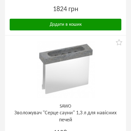
1824 грн
Додати в кошик
SAWO
Зволожувач "Серце сауни" 1,3 л для навісних
печей