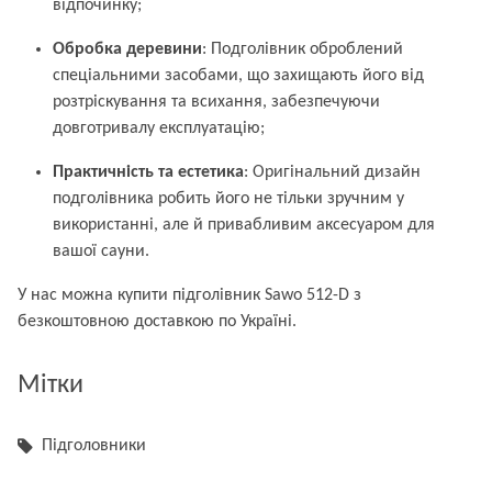
відпочинку;
Обробка деревини
: Подголівник оброблений
спеціальними засобами, що захищають його від
розтріскування та всихання, забезпечуючи
довготривалу експлуатацію;
Практичність та естетика
: Оригінальний дизайн
подголівника робить його не тільки зручним у
використанні, але й привабливим аксесуаром для
вашої сауни.
У нас можна купити підголівник Sawo 512-D з
безкоштовною доставкою по Україні.
Мітки
Підголовники