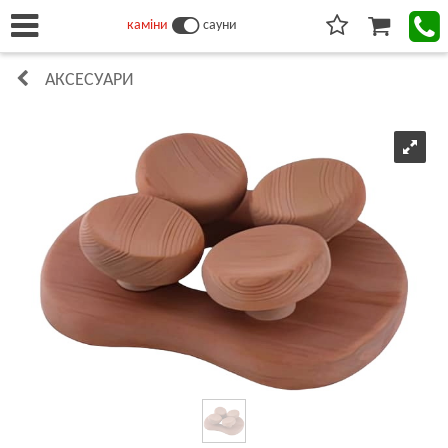
каміни
сауни
АКСЕСУАРИ