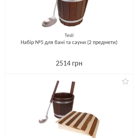
Tesli
Набір №5 для бані та сауни (2 предмети)
2514 грн