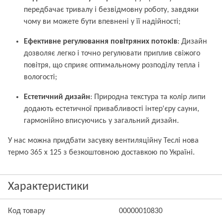
передбачає тривалу і безвідмовну роботу, завдяки
чому ви можете бути впевнені у її надійності;
Ефективне регулювання повітряних потоків
: Дизайн
дозволяє легко і точно регулювати приплив свіжого
повітря, що сприяє оптимальному розподілу тепла і
вологості;
Естетичний дизайн
: Природна текстура та колір липи
додають естетичної привабливості інтер'єру сауни,
гармонійно вписуючись у загальний дизайн.
У нас можна придбати засувку вентиляційну Теслі нова
термо 365 x 125 з безкоштовною доставкою по Україні.
Характеристики
Код товару
00000010830