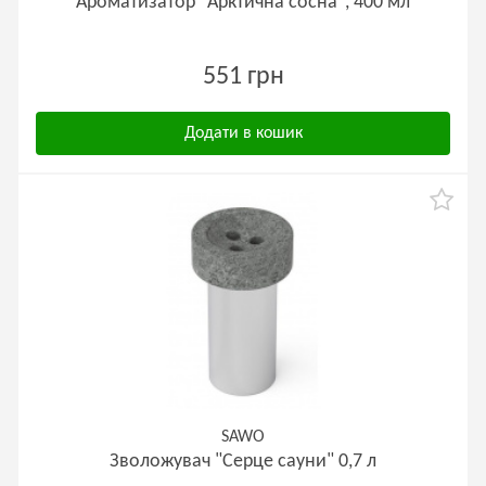
Ароматизатор "Арктична сосна", 400 мл
551 грн
Додати в кошик
SAWO
Зволожувач "Серце сауни" 0,7 л