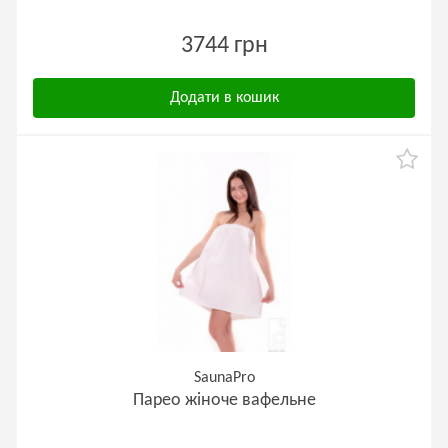
3744 грн
Додати в кошик
SaunaPro
Парео жіноче вафельне