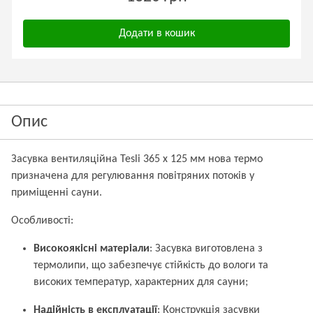
Додати в кошик
Опис
Засувка вентиляційна Tesli 365 x 125 мм нова термо
призначена для регулювання повітряних потоків у
приміщенні сауни.
Особливості:
Високоякісні матеріали
: Засувка виготовлена з
термолипи, що забезпечує стійкість до вологи та
високих температур, характерних для сауни;
Надійність в експлуатації
: Конструкція засувки