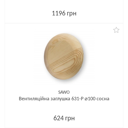
1196 грн
SAWO
Вентиляційна заглушка 631-P ⌀100 сосна
624 грн