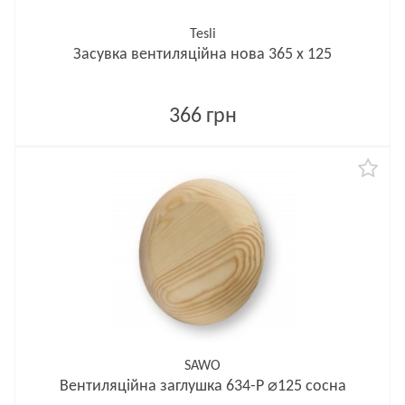
Tesli
Засувка вентиляційна нова 365 x 125
366 грн
SAWO
Вентиляційна заглушка 634-P ⌀125 сосна