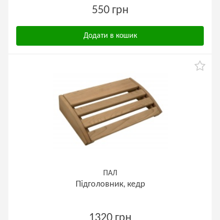
550 грн
Додати в кошик
ПАЛ
Підголовник, кедр
1320 грн