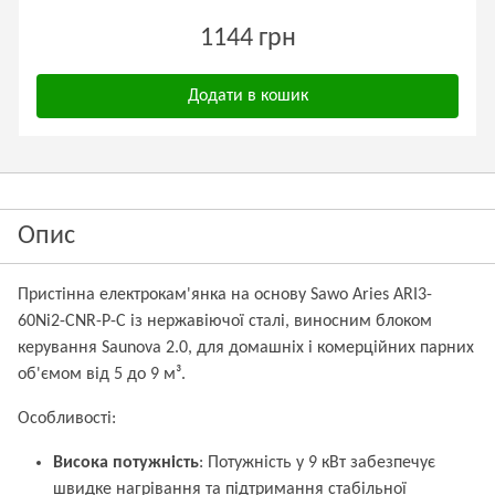
1144 грн
Додати в кошик
Опис
Пристінна електрокам'янка на основу Sawo Aries ARI3-
60Ni2-CNR-P-C із нержавіючої сталі, виносним блоком
керування Saunova 2.0, для домашніх і комерційних парних
об'ємом від 5 до 9 м³.
Особливості:
Висока потужність
: Потужність у 9 кВт забезпечує
швидке нагрівання та підтримання стабільної