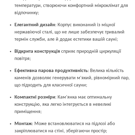
температури, створюючи комфортний мікроклімат для
відпочинку;
Елегантний дизайн
: Корпус виконаний із міцної
нержавіючої сталі, що не лише забезпечує тривалий
термін служби, але й додає естетики вашій сауні;
Відкрита конструкція
сприяє природній циркуляції
повітря;
Ефективна парова продуктивність
: Велика кількість
каменів дозволяє генерувати м’який, рівномірний пар,
що підходить для класичної сауни;
Компактні розміри
: Кам’янка має оптимальну
конструкцію, яка легко інтегрується в невеликі
приміщення;
Монтаж
: Може встановлюватися на підлозі або
закріплюватися на стіні, зберігаючи простір;