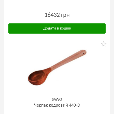
16432 грн
Додати в кошик
SAWO
Черпак кедровий 440-D