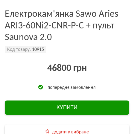
Електрокам'янка Sawo Aries
ARI3-60Ni2-CNR-P-C + пульт
Saunova 2.0
Код товару:
10915
46800 грн
попереднє замовлення
КУПИТИ
додати у вибране