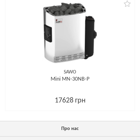
SAWO
Mini MN-30NB-P
17628 грн
Про нас