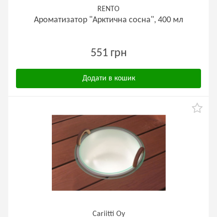
RENTO
Ароматизатор "Арктична сосна", 400 мл
551 грн
Додати в кошик
Cariitti Oy