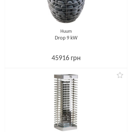
Huum
Drop 9 kW
45916 грн