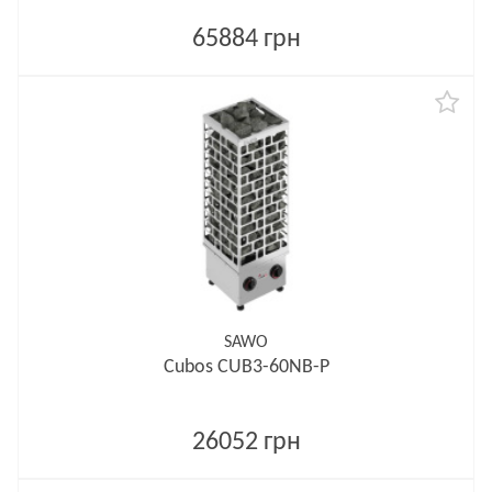
65884 грн
SAWO
Cubos CUB3-60NB-P
26052 грн