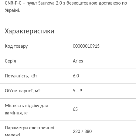
CNR-P-C + пульт Saunova 2.0 з безкоштовною доставкою по
Україні.
Характеристики
Код товару
00000010915
Серія
Aries
Потужність, кВт
6,0
3
Об’єм парної, м
5—9
Місткість відсіку для
65
каміння, кг
Параметри електричної
220 / 380
мережі