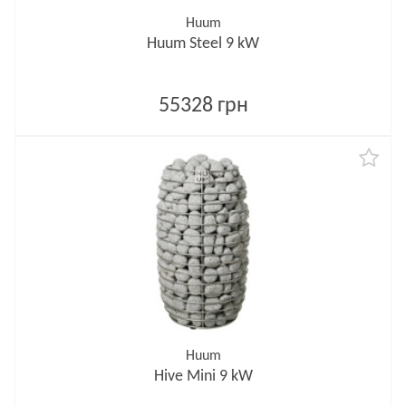
Huum
Huum Steel 9 kW
55328 грн
Huum
Hive Mini 9 kW