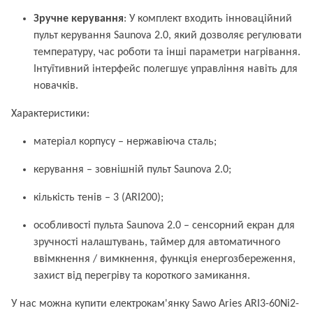
Зручне керування
: У комплект входить інноваційний
пульт керування Saunova 2.0, який дозволяє регулювати
температуру, час роботи та інші параметри нагрівання.
Інтуїтивний інтерфейс полегшує управління навіть для
новачків.
Характеристики:
матеріал корпусу – нержавіюча сталь;
керування – зовнішній пульт Saunova 2.0;
кількість тенів – 3 (ARI200);
особливості пульта Saunova 2.0 – сенсорний екран для
зручності налаштувань, таймер для автоматичного
ввімкнення / вимкнення, функція енергозбереження,
захист від перегріву та короткого замикання.
У нас можна купити електрокам'янку Sawo Aries ARI3-60Ni2-